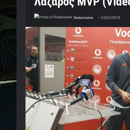
Λάζαρος MVP (Vide
Redaroume
02/02/2019