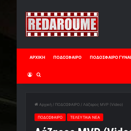
ΑΡΧΙΚΗ
ΠΟΔΟΣΦΑΙΡΟ
ΠΟΔΟΣΦΑΙΡΟ ΓΥΝΑ
Log In
Αναζήτηση
Αρχική
/
ΠΟΔΟΣΦΑΙΡΟ
/
Λάζαρος MVP (Video)
ΠΟΔΟΣΦΑΙΡΟ
ΤΕΛΕΥΤΑΙΑ ΝΕΑ