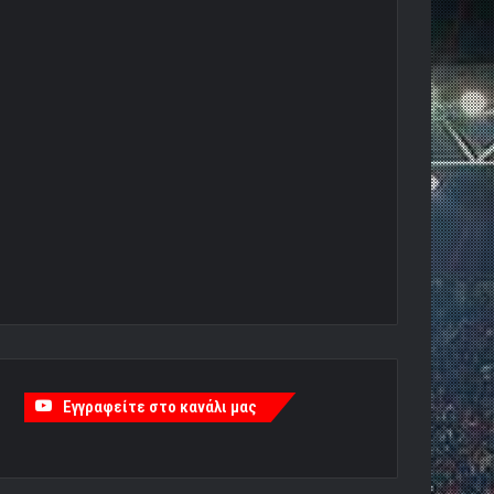
Εγγραφείτε στο κανάλι μας