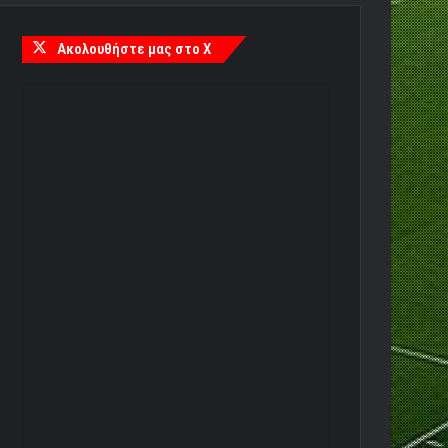
Ακολουθήστε μας στο X