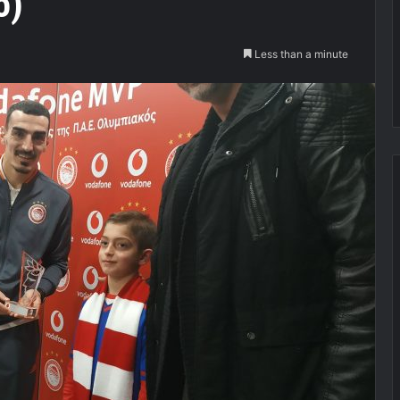
o)
Less than a minute