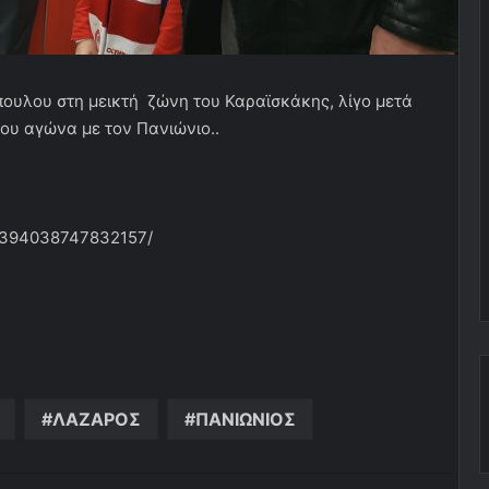
πουλου στη μεικτή ζώνη του Καραϊσκάκης, λίγο μετά
ου αγώνα με τον Πανιώνιο..
s/394038747832157/
ΛΑΖΑΡΟΣ
ΠΑΝΙΩΝΙΟΣ