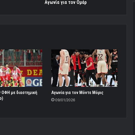
Αγωνία για τον Ομάρ
ν ΟΦΗ με διαστημική
Αγωνία για τον Μόντε Μόρις
o)
09/01/2026