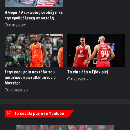
Η Θύρα 7 Λευκωσίας υποδέχτηκε
την ερυθρόλευκη αποστολή.
11/09/2021
Στην κορυφαία πεντάδα του
Tα είπε όλα ο Εβάν[pic]
ισπανικού πρωταθλήματος ο
02/05/2025
Μοντέρο
01/06/2026
Tο κανάλι μας στο Youtube