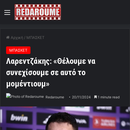
Menu
Αρχική
/
ΜΠΑΣΚΕΤ
ΜΠΑΣΚΕΤ
Λαρεντζάκης: «Θέλουμε να
συνεχίσουμε σε αυτό το
μομέντιουμ»
Redaroume
20/11/2024
1 minute read