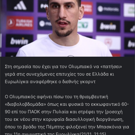
Στη σημασία που έχει για τον Ολυμπιακό να «πατήσει»
γερά στις συνεχόμενες επιτυχίες του σε Ελλάδα κι
Ευρωλίγκα αναφέρθηκε ο διεθνής γκαρντ
Ο Ολυμπιακός αφήνει πίσω του τη θριαμβευτική
«διαβολοβδομάδα» όπως και φυσικά το εκκωφαντικό 60-
90 επί του ΠΑΟΚ στην Πυλαία και στρέφει την [ροσοχή
του εκ νέου στην κορυφαία διασυλλογική διοργάνωση,
όπου το βράδυ της Πέμπτης φιλοξενεί την Μπασκόνια για
την 11η αγωνιστική της Ευρωλίγκα(21/11, 21;15)