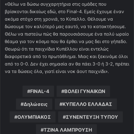
«Θέλω να δώσω συγχαρητήρια στις ομάδες που
βρίσκονται δικαίως εδώ, στο Final-4. Εμείς έχουμε έναν
ακόμα στόχο στη χρονιά, το Κύπελλο. Θέλουμε να
δώσουμε τον καλύτερό μας εαυτό, να το κατακτήσουμε.
Θέλω να πιστεύω πώς θα παρουσιάσουμε ένα πολύ ωραίο
θέαμα για τον κόσμο που θα έρθει να μας δει στο γήπεδο.
Θεωρώ ότι τα παιχνίδια Κυπέλλου είναι εντελώς
διαφορετικά από το πρωτάθλημα. Μιας και ξεκινάμε όλοι
από το 0-0. Δεν έχει σημασία αν θα πάει 3-0 ή 3-2, πρέπει
να τα δώσεις όλα, γιατί είναι νοκ άουτ παιχνίδι».
FINAL-4
ΒΟΛΕΙ ΓΥΝΑΙΚΩΝ
Δηλώσεις
ΚΥΠΕΛΛΟ ΕΛΛΑΔΑΣ
ΟΛΥΜΠΙΑΚΟΣ
ΣΥΝΕΝΤΕΥΞΗ ΤΥΠΟΥ
ΤΖΙΝΑ ΛΑΜΠΡΟΥΣΗ