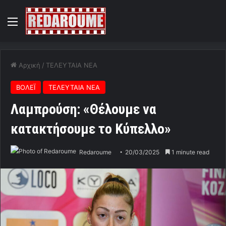
Menu
Αρχική
/
ΤΕΛΕΥΤΑΙΑ ΝΕΑ
ΒΟΛΕΪ
ΤΕΛΕΥΤΑΙΑ ΝΕΑ
Λαμπρούση: «Θέλουμε να
κατακτήσουμε το Κύπελλο»
Redaroume
20/03/2025
1 minute read