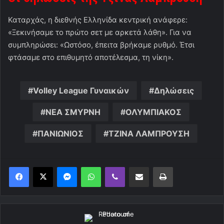
Καταρχάς, η διεθνής Ελληνίδα κεντρική ανάφερε:
«Ξεκινήσαμε το πρώτο σετ με αρκετά λάθη». Για να
συμπληρώσει: «Ωστόσο, έπειτα βρήκαμε ρυθμό. Έτσι
φτάσαμε στο επιθυμητό αποτέλεσμα, τη νίκη».
Volley League Γυναικών
Δηλώσεις
ΝΕΑ ΣΜΥΡΝΗ
ΟΛΥΜΠΙΑΚΟΣ
ΠΑΝΙΩΝΙΟΣ
ΤΖΙΝΑ ΛΑΜΠΡΟΥΣΗ
Messenger
WhatsApp
Viber
Κοινοποίηση μέσω ηλεκτρονικού ταχυδρομείου
Εκτύπωση