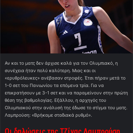
Αν και το ματς δεν άρχισε καλά για τον Ολυμπιακό, η
συνέχεια ήταν πολύ καλύτερη. Μιας και οι
«ερυθρόλευκες» ανέβασαν στροφές. Έτσι πήραν μετά το
1-0 σετ του Πανιωνίου τα επόμενα τρία. Για να
επικρατήσουν με 3-1 σετ και να παραμείνουν στην πρώτη
θέση της βαθμολογίας. Εξάλλου, η αρχηγός του
Ολυμπιακού στην ανάλυσή της έδωσε το στίγμα του ματς.
Λαμπρούση: «Βρήκαμε σταδιακά ρυθμό».
Οι δηλώσεις της Τζίνας Λαμπρούση