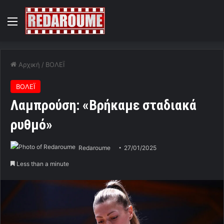
Menu
Αρχική
/
ΒΟΛΕΪ
ΒΟΛΕΪ
Λαμπρούση: «Βρήκαμε σταδιακά
ρυθμό»
Redaroume
27/01/2025
Less than a minute