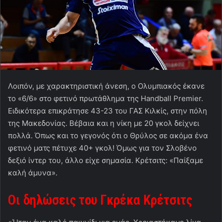
Λοιπόν, με χαρακτηριστική άνεση, ο Ολυμπιακός έκανε
το «6/6» στο φετινό πρωτάθλημα της Handball Premier.
Ειδικότερα επικράτησε 43-23 του ΓΑΣ Κιλκίς, στην πόλη
της Μακεδονίας. Βέβαια και η νίκη με 20 γκολ δείχνει
πολλά. Όπως και το γεγονός ότι ο Θρύλος σε ακόμα ένα
φετινό ματς πέτυχε 40+ γκολ! Όμως για τον Σλοβένο
δεξιό ίντερ του, άλλο είχε σημασία. Κρέτσιτς: «Παίξαμε
καλή άμυνα».
Οι δηλώσεις του Γκρέκα Κρέτσιτς