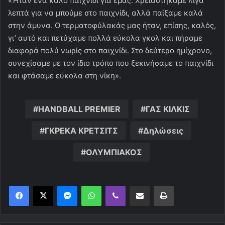
«Ήταν ένα καλό παιχνίδι για εμάς. Χρειαστήκαμε λίγα
λεπτά για να μπούμε στο παιχνίδι, αλλά παίξαμε καλά
στην άμυνα. Ο τερματοφύλακάς μας ήταν, επίσης, καλός,
γι’ αυτό και πετύχαμε πολλά εύκολα γκολ και πήραμε
διαφορά πολύ νωρίς στο παιχνίδι. Στο δεύτερο ημίχρονο,
συνεχίσαμε με τον ίδιο τρόπο που ξεκινήσαμε το παιχνίδι
και φτάσαμε εύκολα στη νίκη».
HANDBALL PREMIER
ΓΑΣ ΚΙΛΚΙΣ
ΓΚΡΕΚΑ ΚΡΕΤΣΙΤΣ
Δηλώσεις
ΟΛΥΜΠΙΑΚΟΣ
Messenger
WhatsApp
Viber
Κοινοποίηση μέσω ηλεκτρονικού ταχυδρομείου
Εκτύπωση