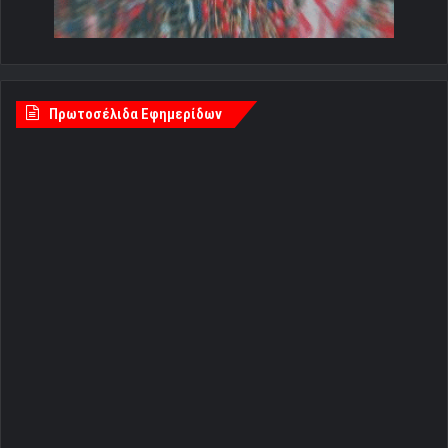
Πρωτοσέλιδα Εφημερίδων