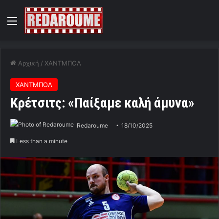
Menu
Αρχική
/
ΧΑΝΤΜΠΟΛ
ΧΑΝΤΜΠΟΛ
Κρέτσιτς: «Παίξαμε καλή άμυνα»
Redaroume
18/10/2025
Less than a minute