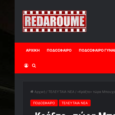
ΑΡΧΙΚΗ
ΠΟΔΟΣΦΑΙΡΟ
ΠΟΔΟΣΦΑΙΡΟ ΓΥΝΑ
Log In
Αναζήτηση
Αρχική
/
ΤΕΛΕΥΤΑΙΑ ΝΕΑ
/
«Κράξτε» τώρα Μπουχα
ΠΟΔΟΣΦΑΙΡΟ
ΤΕΛΕΥΤΑΙΑ ΝΕΑ