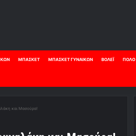
ΙΚΩΝ
ΜΠΑΣΚΕΤ
ΜΠΑΣΚΕΤ ΓΥΝΑΙΚΩΝ
ΒΟΛΕΪ
ΠΟΛΟ
λάκη και Μασούρα!