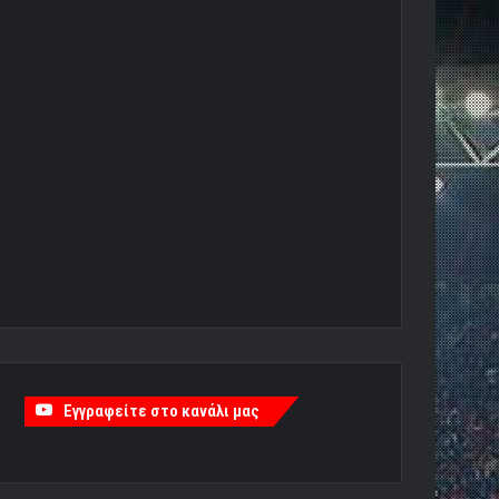
Εγγραφείτε στο κανάλι μας