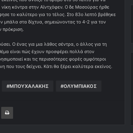
 νίκη κόντρα στην Αϊντχόφεν. Ο δε Μασούρας ήρθε
ησε το καλύτερο για το τέλος. Στο 83ο λεπτό βρέθηκε
ην μπάλα στα δίχτυα, σημειώνοντας το 4-2 για τον
ν πρόκριση.
σει. Ο ένας για μια λάθος σέντρα, ο άλλος για τη
θέμα είναι πώς έχουν προσφέρει πολλά στον
ρησιμοποιεί και τις περισσότερες φορές αμφότεροι
η που τους δείχνει. Κάτι θα ξέρει καλύτερα εκείνος.
ΜΠΟΥΧΑΛΑΚΗΣ
ΟΛΥΜΠΙΑΚΟΣ
ger
ινοποίηση μέσω ηλεκτρονικού ταχυδρομείου
Εκτύπωση