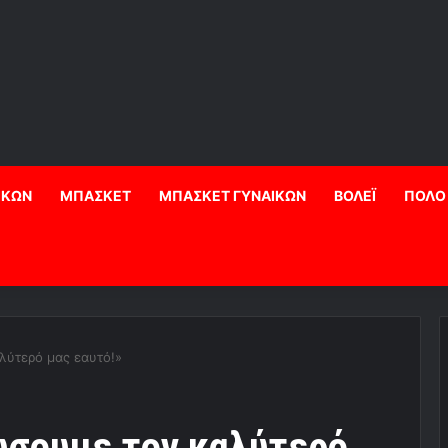
ΙΚΩΝ
ΜΠΑΣΚΕΤ
ΜΠΑΣΚΕΤ ΓΥΝΑΙΚΩΝ
ΒΟΛΕΪ
ΠΟΛΟ
λύτερό μας εαυτό!»
ώσουμε τον καλύτερό