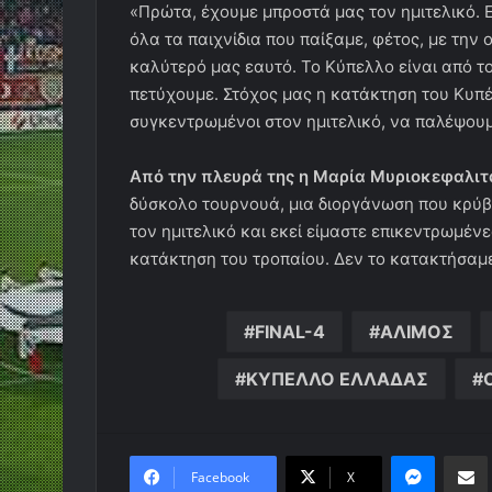
«Πρώτα, έχουμε μπροστά μας τον ημιτελικό. 
όλα τα παιχνίδια που παίξαμε, φέτος, με την
καλύτερό μας εαυτό. Το Κύπελλο είναι από τ
πετύχουμε. Στόχος μας η κατάκτηση του Κυπ
συγκεντρωμένοι στον ημιτελικό, να παλέψουμ
Από την πλευρά της η Μαρία Μυριοκεφαλιτ
δύσκολο τουρνουά, μια διοργάνωση που κρύβει
τον ημιτελικό και εκεί είμαστε επικεντρωμένες
κατάκτηση του τροπαίου. Δεν το κατακτήσαμε 
FINAL-4
ΑΛΙΜΟΣ
ΚΥΠΕΛΛΟ ΕΛΛΑΔΑΣ
Messen
Κο
Facebook
X