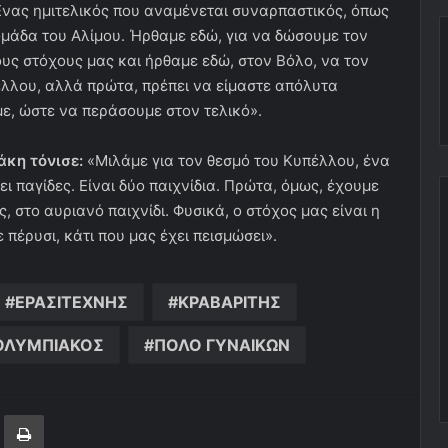
Ενας ημιτελικός που αναμένεται συναρπαστικός, όπως
 ομάδα του Αλίμου. Ήρθαμε εδώ, για να δώσουμε τον
ους στόχους μας και ήρθαμε εδώ, στον Βόλο, να τον
έλλου, αλλά πρώτα, πρέπει να είμαστε απόλυτα
ε, ώστε να περάσουμε στον τελικό».
άκη τόνισε:
«Μιλάμε για τον θεσμό του Κυπέλλου, ένα
 παγίδες. Είναι δύο παιχνίδια. Πρώτα, όμως, έχουμε
, στο αυριανό παιχνίδι. Φυσικά, ο στόχος μας είναι η
πέρυσι, κάτι που μας έχει πεισμώσει».
ΕΡΑΣΙΤΕΧΝΗΣ
ΚΡΑΒΑΡΙΤΗΣ
ΟΛΥΜΠΙΑΚΟΣ
ΠΟΛΟ ΓΥΝΑΙΚΩΝ
ger
ινοποίηση μέσω ηλεκτρονικού ταχυδρομείου
Εκτύπωση