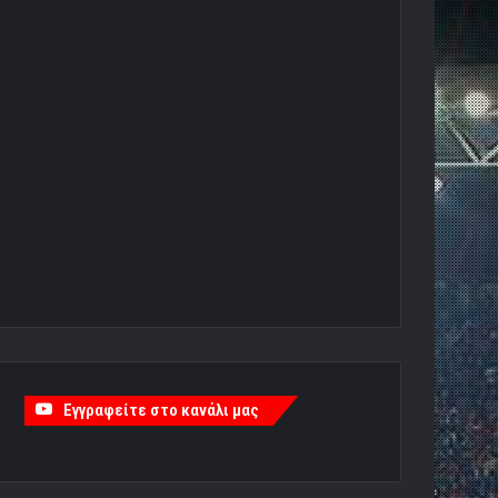
Εγγραφείτε στο κανάλι μας