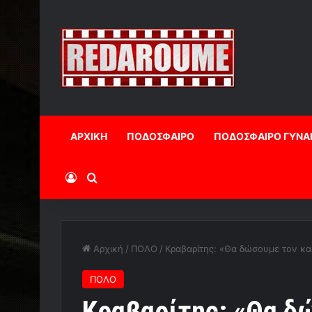
ΑΡΧΙΚΗ
ΠΟΔΟΣΦΑΙΡΟ
ΠΟΔΟΣΦΑΙΡΟ ΓΥΝΑ
Log In
Αναζήτηση
Αρχική
/
ΠΟΛΟ
/
Κραβαρίτης: «Θα δώσουμε τον κα
ΠΟΛΟ
Κραβαρίτης: «Θα δ