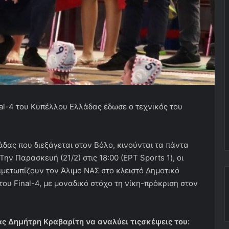
al-4 του Κυπέλλου Ελλάδας έδωσε ο τεχνικός του
άδας που διεξάγεται στον Βόλο, κινούνται τα πάντα
ν Παρασκευή (21/2) στις 18:00 (EPT Sports 1), οι
μετωπίζουν τον Άλιμο ΝΑΣ στο κλειστό Δημοτικό
του Final-4, με μοναδικό στόχο τη νίκη-πρόκριση στον
 Δημήτρη Κραβαρίτη να αναλύει τιςσκέψεις του: