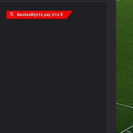
Ακολουθήστε μας στο X