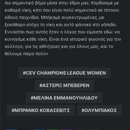
πιο σημαντικό βήμα μέσα στην έδρα μας. Κερδίσαμε με
καθαρή νίκη, κάτι που είναι πολύ σημαντικό σε τέτοιου
είδους παιχνίδια. Μπήκαμε συγκεντρωμένες, με
ξεκάθαρο στόχο τη νίκη και αυτό φάνηκε στο γήπεδο.
Εννοείται πως αυτός ήταν ο λόγος που είμαστε εδώ: να
κυνηγάμε κάθε νίκη. Είναι ένα ιστορικό γεγονός για τον
σύλλογο, για τις αθλήτριες και για όλους μας, και το
θέλουμε πάρα πολύ»
CEV CHAMPIONS LEAGUE WOMEN
ΑΣΤΕΡΙΞ ΜΠΕΒΕΡΕΝ
ΜΕΛΙΝΑ ΕΜΜΑΝΟΥΗΛΙΔΟΥ
ΜΠΡΑΝΚΟ ΚΟΒΑΣΕΒΙΤΣ
ΟΛΥΜΠΙΑΚΟΣ
Messenger
WhatsApp
Viber
Κοινοποίηση μέσω ηλεκτρονικού ταχυδρομείου
Εκτύπωση