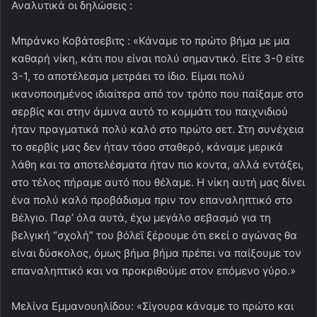
Αναλυτικά οι δηλώσεις :
Μπράνκο Κοβάτσεβιτς : «Κάναμε το πρώτο βήμα με μια
καθαρή νίκη, κάτι που είναι πολύ σημαντικό. Είτε 3-0 είτε
3-1, το αποτέλεσμα μετράει το ίδιο. Είμαι πολύ
ικανοποιημένος ιδιαίτερα από τον τρόπο που παίξαμε στο
σερβίς και στην άμυνα αυτό το κομμάτι του παιχνιδιού
ήταν πραγματικά πολύ καλό στο πρώτο σετ. Στη συνέχεια
το σερβίς μας δεν ήταν τόσο σταθερό, κάναμε μερικά
λάθη και τα αποτελέσματα ήταν πιο κοντα, αλλά εντάξει,
στο τέλος πήραμε αυτό που θέλαμε. Η νίκη αυτή μας δίνει
ένα πολύ καλό προβάδισμα πριν τον επαναληπτικό στο
Βέλγιο. Παρ’ όλα αυτά, έχω μεγάλο σεβασμό για τη
βελγική “σχολή” του βόλεϊ ξέρουμε ότι εκεί ο αγώνας θα
είναι δύσκολος, όμως βήμα βήμα πρέπει να παίξουμε τον
επαναληπτικό και να προκριθούμε στον επόμενο γύρο.»
Μελίνα Εμμανουηλίδου: «Σίγουρα κάναμε το πρώτο και