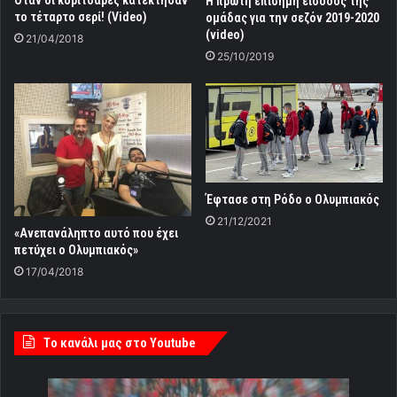
Όταν οι κοριτσάρες κατέκτησαν
Η πρώτη επίσημη είσοδος της
το τέταρτο σερί! (Video)
ομάδας για την σεζόν 2019-2020
(video)
21/04/2018
25/10/2019
Έφτασε στη Ρόδο ο Ολυμπιακός
21/12/2021
«Ανεπανάληπτο αυτό που έχει
πετύχει ο Ολυμπιακός»
17/04/2018
Tο κανάλι μας στο Youtube