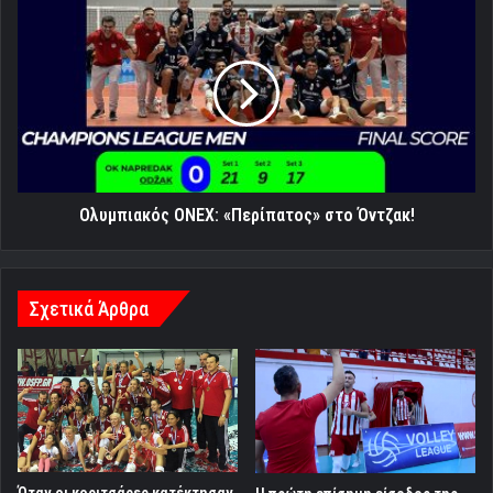
Ολυμπιακός
ONEX:
«Περίπατος»
στο
Όντζακ!
Ολυμπιακός ONEX: «Περίπατος» στο Όντζακ!
Σχετικά Άρθρα