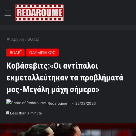
Menu
Αρχική
/
ΒΟΛΕΪ
ΒΟΛΕΪ
ΟΛΥΜΠΙΑΚΟΣ
Κοβάσεβιτς:«Οι αντίπαλοι
εκμεταλλεύτηκαν τα προβλήματά
μας-Μεγάλη μάχη σήμερα»
Redaroume
25/03/2026
Less than a minute