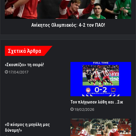
Ανίκητος Ολυμπιακός: 4-2 τον ΠΑΟ!
Σχετικά Άρθρα
«Σκουπίζει» τη σειρά!
17/04/2017
Toν πλήγωσαν λάθη και …Σικ
19/02/2026
«Ο κόσμος η μεγάλη μας
δύναμη!»