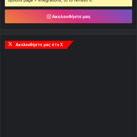
options page > Integrations, to to refresh it.
Ακολουθήστε μας
Ακολουθήστε μας στο X