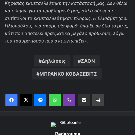
Κηφισιάς εκμεταλλεύτηκε την κατάστασή μας. Δεν θέλω
να μιλήσω για τα προβλήματά μας, αλλά σήμερα οι
αντίπαλοι τα εκμεταλλεύτηκαν πλήρως. Η Ελισάβετ (σ.σ.
Ηλιοπούλου), για ακόμη μία φορά, έπαιξε σε όλο το ματς,
κάτι που αποτελεί πραγματικά μεγάλο πρόβλημα, λόγω
του τραυματισμού που αντιμετωπίζει».
Δηλώσεις
ΖΑΟΝ
ΜΠΡΑΝΚΟ ΚΟΒΑΣΕΒΙΤΣ
Messenger
WhatsApp
Viber
Κοινοποίηση μέσω ηλεκτρονικού ταχυδρομείου
Εκτύπωση
Redaroume