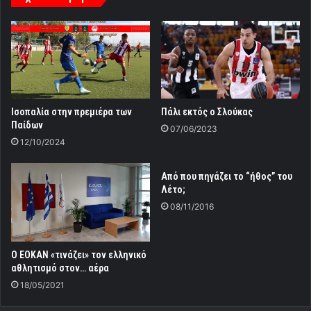
Ισοπαλία στην πρεμιέρα των
Πάλι εκτός ο Σλούκας
Παίδων
07/06/2023
12/10/2024
Από που πηγάζει το “ήθος” του
Λέτο;
08/11/2016
Ο ΕΟΚΑΝ «τινάζει» τον ελληνικό
αθλητισμό στον… αέρα
18/05/2021