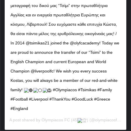
μεταγραφή του δικού μας “Τσίμι” στην πρωταθλήτρια
Αγγλίας και εν ενεργεία πρωταθλήτρια Ευρώπης και
κόσμου, Λίβερπουλ! Σου ευχόμαστε κάθε επιτυχία Κώστα,
θα είσαι πάντα μέλος της ερυθρόλευκης οικογένειάς μας! /
In 2014 @tsimikas21 joined the @olyfcacademy! Today we
are proud to announce the transfer of our “Tsimi” to the
English Champion and current European and World
Champion @liverpoolfc! We wish you every success
Kostas, you will always be a member of our red-and-white
family!
#Olympiacos #Tsimikas #Family
#Football #Liverpool #ThankYou #GoodLuck #Greece
#England
A post shared by
Olympiacos FC (45
)
(@olympiacosfc) on
A