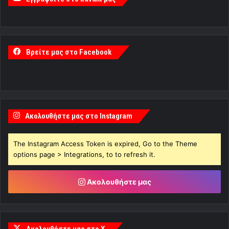
Βρείτε μας στο Facebook
Ακολουθήστε μας στο Instagram
The Instagram Access Token is expired, Go to the Theme
options page > Integrations, to to refresh it.
Ακολουθήστε μας