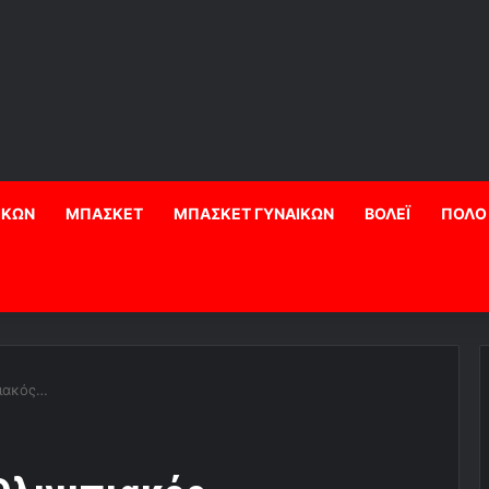
ΙΚΩΝ
ΜΠΑΣΚΕΤ
ΜΠΑΣΚΕΤ ΓΥΝΑΙΚΩΝ
ΒΟΛΕΪ
ΠΟΛΟ
ιακός…