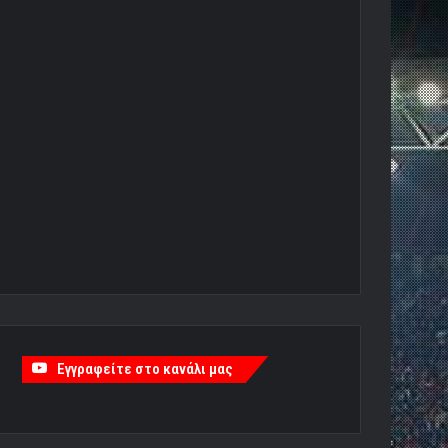
Εγγραφείτε στο κανάλι μας