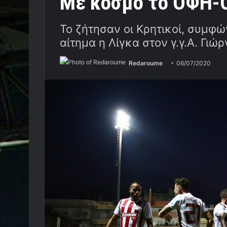
Με κόσμο το ΟΦΗ-
Το ζήτησαν οι Κρητικοί, συμφώ
αίτημα η Λίγκα στον γ.γ.Α. Γι
Redaroume
06/07/2020