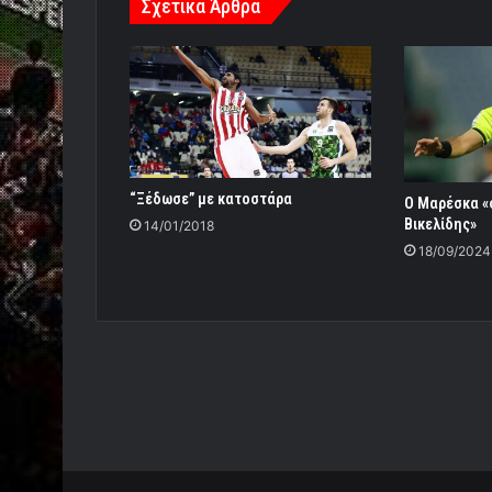
Σχετικά Άρθρα
“Ξέδωσε” με κατοστάρα
Ο Μαρέσκα «σ
Βικελίδης»
14/01/2018
18/09/2024