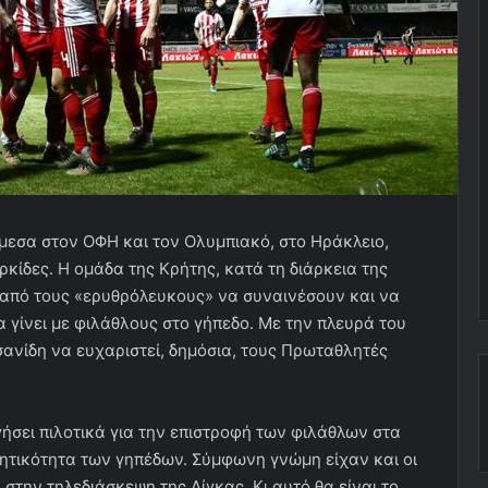
άμεσα στον ΟΦΗ και τον Ολυμπιακό, στο Ηράκλειο,
ρκίδες. Η ομάδα της Κρήτης, κατά τη διάρκεια της
 από τους «ερυθρόλευκους» να συναινέσουν και να
α γίνει με φιλάθλους στο γήπεδο. Με την πλευρά του
ανίδη να ευχαριστεί, δημόσια, τους Πρωταθλητές
σει πιλοτικά για την επιστροφή των φιλάθλων στα
ητικότητα των γηπέδων. Σύμφωνη γνώμη είχαν και οι
την τηλεδιάσκεψη της Λίγκας. Κι αυτό θα είναι το