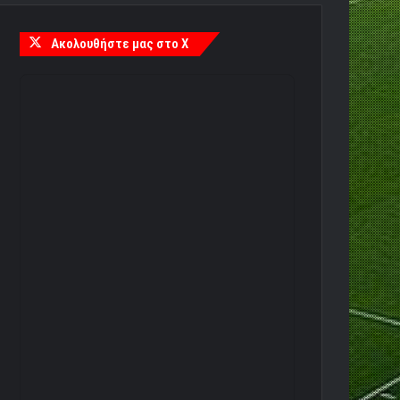
Ακολουθήστε μας στο X