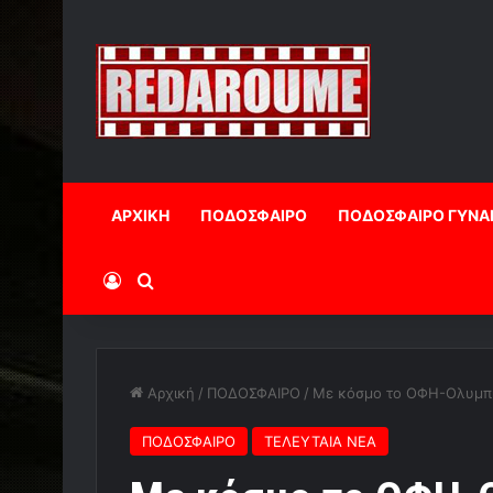
ΑΡΧΙΚΗ
ΠΟΔΟΣΦΑΙΡΟ
ΠΟΔΟΣΦΑΙΡΟ ΓΥΝΑ
Log In
Αναζήτηση
Αρχική
/
ΠΟΔΟΣΦΑΙΡΟ
/
Με κόσμο το ΟΦΗ-Ολυμπ
ΠΟΔΟΣΦΑΙΡΟ
ΤΕΛΕΥΤΑΙΑ ΝΕΑ