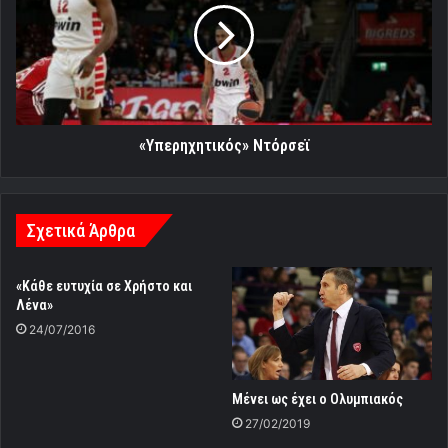
«Υπερηχητικός» Ντόρσεϊ
Σχετικά Άρθρα
«Κάθε ευτυχία σε Χρήστο και
Λένα»
24/07/2016
Μένει ως έχει ο Ολυμπιακός
27/02/2019