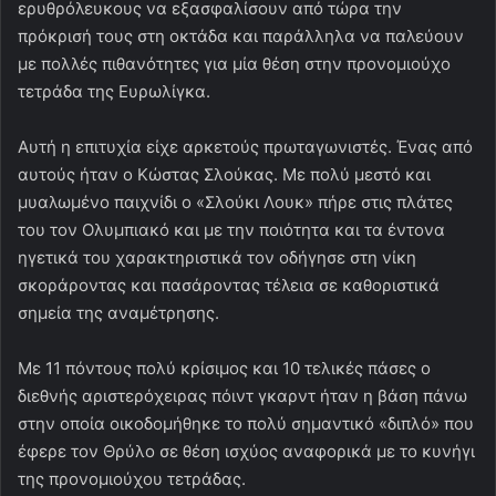
ερυθρόλευκους να εξασφαλίσουν από τώρα την
πρόκρισή τους στη οκτάδα και παράλληλα να παλεύουν
με πολλές πιθανότητες για μία θέση στην προνομιούχο
τετράδα της Ευρωλίγκα.
Αυτή η επιτυχία είχε αρκετούς πρωταγωνιστές. Ένας από
αυτούς ήταν ο Κώστας Σλούκας. Με πολύ μεστό και
μυαλωμένο παιχνίδι ο «Σλούκι Λουκ» πήρε στις πλάτες
του τον Ολυμπιακό και με την ποιότητα και τα έντονα
ηγετικά του χαρακτηριστικά τον οδήγησε στη νίκη
σκοράροντας και πασάροντας τέλεια σε καθοριστικά
σημεία της αναμέτρησης.
Με 11 πόντους πολύ κρίσιμος και 10 τελικές πάσες ο
διεθνής αριστερόχειρας πόιντ γκαρντ ήταν η βάση πάνω
στην οποία οικοδομήθηκε το πολύ σημαντικό «διπλό» που
έφερε τον Θρύλο σε θέση ισχύος αναφορικά με το κυνήγι
της προνομιούχου τετράδας.