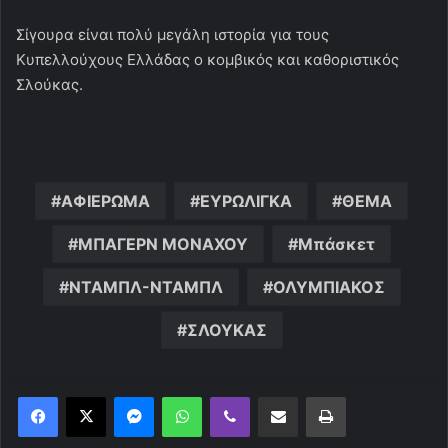
Σίγουρα είναι πολύ μεγάλη ιστορία για τους
Κυπελλούχους Ελλάδας ο κομβικός και καθοριστικός
Σλούκας.
ΑΦΙΕΡΩΜΑ
ΕΥΡΩΛΙΓΚΑ
ΘΕΜΑ
ΜΠΑΓΕΡΝ ΜΟΝΑΧΟΥ
Μπάσκετ
ΝΤΑΜΠΛ-ΝΤΑΜΠΛ
ΟΛΥΜΠΙΑΚΟΣ
ΣΛΟΥΚΑΣ
Messenger
WhatsApp
Viber
Κοινοποίηση μέσω ηλεκτρονικού ταχυδρομείου
Εκτύπωση