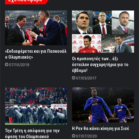
«Ενδιαφέρεται και για Πασκουάλ
ο Ολυμπιακός»
Οι προπονητές των… έξι
έστειλαν συγχαρητήρια για το
07/10/2019
έβδομο!
07/05/2017
Η Ρεν θα κάνει κίνηση για Σισέ
Την Τρίτη η απόφαση για την
07/07/2020
έφεση του Ολυμπιακού