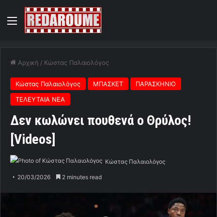
Menu
Αρχική
/
Κώστας Παλαιολόγος
Κώστας Παλαιολόγος
ΜΠΑΣΚΕΤ
ΠΑΡΑΣΚΗΝΙΟ
ΤΕΛΕΥΤΑΙΑ ΝΕΑ
Δεν κωλώνει πουθενά ο Θρύλος!
[Videos]
Κώστας Παλαιολόγος
20/03/2026
2 minutes read