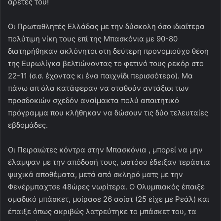
αρετές του!
Οι Πρωταθλητές Ελλάδας με την δύσκολη όσο ιδιαίτερα
πολύτιμη νίκη τους επί της Μπασκόνια με 90-80
διατηρήθηκαν ακλόνητοι στη δεύτερη προνομιούχο θέση
της Ευρωλίγκα βελτιώνοντας το φετινό τους ρεκόρ στο
22-11 (σ.σ. έχοντας κι ένα παιχνίδι περισσότερο). Μα
πάνω απ όλα κατάφεραν να σταθούν αντάξιοι των
προσδοκιών σχεδόν αναίμακτα πολύ απαιτητικό
πρόγραμμα που κλήθηκαν να δώσουν τις δύο τελευταίες
εβδομάδες.
Οι Πειραιώτες κόντρα στην Μπασκόνια , μπορεί να μην
έλαμψαν με την απόδοσή τους, ωστόσο έδειξαν τεράστια
ψυχικά αποθέματα, μετά από σκληρό ματς με την
Φενέρμπαχτσε 48ώρες νωρίτερα. Ο Ολυμπιακός έπαιξε
ομαδικό μπάσκετ, μοίρασε 26 ασίστ (25 είχε με Ρεάλ) και
έπαιξε όπως ακριβώς λατρεύτηκε το μπάσκετ του, τα