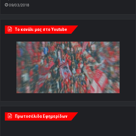
09/03/2018
Tο κανάλι μας στο Youtube
Πρωτοσέλιδα Εφημερίδων