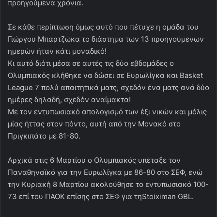
προηγούμενα χρόνια.
Σε κάθε περίπτωση όμως αυτό που πέτυχε η ομάδα του
Γιώργου Μπαρτζώκα το διάστημα των 13 προηγούμενων
ημερών ήταν κάτι μοναδικό!
Κι αυτό διότι μέσα σε αυτές τις δύο εβδομάδες ο
Ολυμπιακός κλήθηκε να δώσει σε Ευρωλίγκα και Basket
League 7 πολύ απαιτητικά ματς, σχεδόν ένα ματς ανά δύο
ημέρες δηλαδή, σχεδόν αναίμακτα!
Με τον εντυπωσιακό απολογισμό των έξι νικών και μόλις
μίας ήττας στον πόντο, αυτή από την Μονακό στο
Πριγκιπάτο με 81-80.
Αρχικά στις 6 Μαρτίου ο Ολυμπιακός υπέταξε τον
Παναθηναϊκό για την Ευρωλίγκα με 86-80 στο ΣΕΦ, ενώ
την Κυριακή 8 Μαρτίου ακολούθησε το εντυπωσιακό 100-
73 επί του ΠΑΟΚ επίσης στο ΣΕΦ για τηStoiximan GBL.