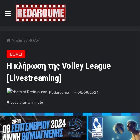
Menu
Αρχική
/
ΒΟΛΕΪ
ΒΟΛΕΪ
Η κλήρωση της Volley League
[Livestreaming]
Redaroume
09/09/2024
Less than a minute