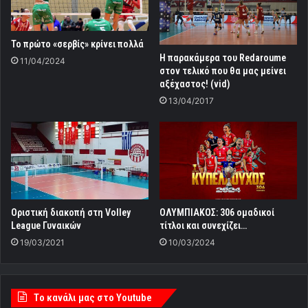
Το πρώτο «σερβίς» κρίνει πολλά
Η παρακάμερα του Redaroume
11/04/2024
στον τελικό που θα μας μείνει
αξέχαστος! (vid)
13/04/2017
Οριστική διακοπή στη Volley
ΟΛΥΜΠΙΑΚΟΣ: 306 ομαδικοί
League Γυναικών
τίτλοι και συνεχίζει…
19/03/2021
10/03/2024
Tο κανάλι μας στο Youtube