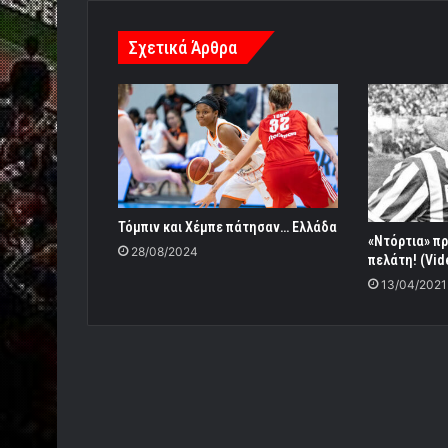
Σχετικά Άρθρα
Τόμπιν και Χέμπε πάτησαν… Ελλάδα
«Ντόρτια» πρ
28/08/2024
πελάτη! (Vid
13/04/2021