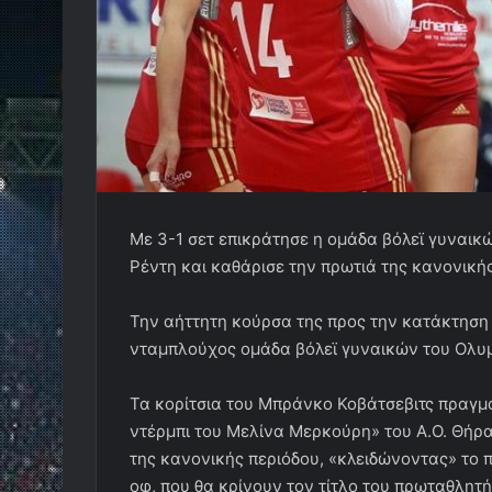
Με 3-1 σετ επικράτησε η ομάδα βόλεϊ γυναικ
Ρέντη και καθάρισε την πρωτιά της κανονικής
Την αήττητη κούρσα της προς την κατάκτηση
νταμπλούχος ομάδα βόλεϊ γυναικών του Ολυ
Τα κορίτσια του Μπράνκο Κοβάτσεβιτς πραγμ
ντέρμπι του Μελίνα Μερκούρη» του Α.Ο. Θήρα
της κανονικής περιόδου, «κλειδώνοντας» το 
οφ, που θα κρίνουν τον τίτλο του πρωταθλητ