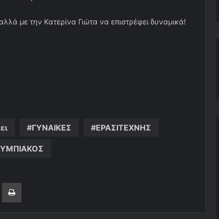
αλλά με την Κατερίνα Γιώτα να επιστρέφει δυναμικά!
ει
ΓΥΝΑΙΚΕΣ
ΕΡΑΣΙΤΕΧΝΗΣ
ΥΜΠΙΑΚΟΣ
ger
ινοποίηση μέσω ηλεκτρονικού ταχυδρομείου
Εκτύπωση