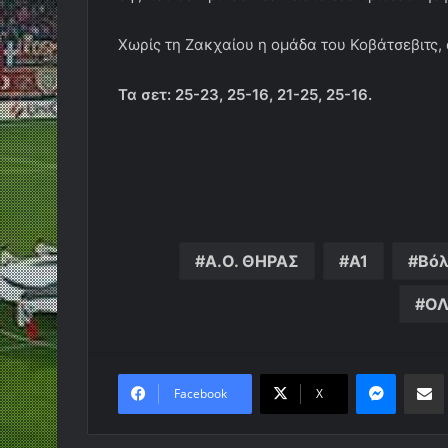
Χωρίς τη Ζακχαίου η ομάδα του Κοβάτσεβιτς, 
Τα σετ: 25-23, 25-16, 21-25, 25-16.
Α.Ο. ΘΗΡΑΣ
Α1
Βόλ
ΟΛ
Messen
Κο
Facebook
X