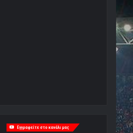
Εγγραφείτε στο κανάλι μας