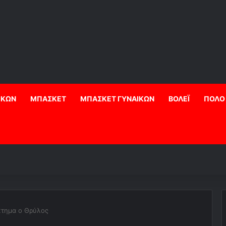
ΙΚΩΝ
ΜΠΑΣΚΕΤ
ΜΠΑΣΚΕΤ ΓΥΝΑΙΚΩΝ
ΒΟΛΕΪ
ΠΟΛΟ
κτημα ο Θρύλος