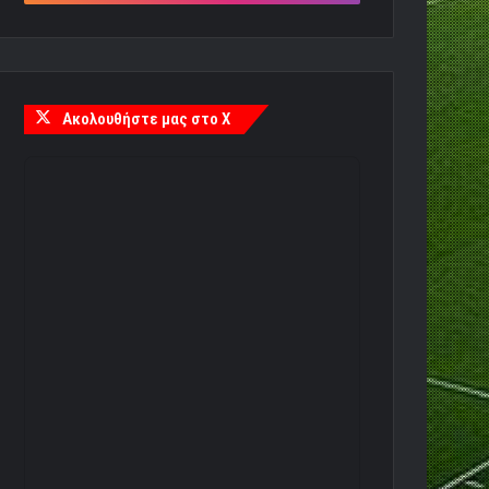
Ακολουθήστε μας στο X