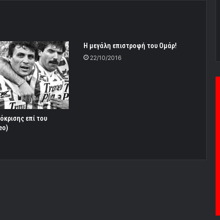
Η μεγάλη επιστροφή του Ομάρ!
22/10/2016
όκρισης επί του
eo)