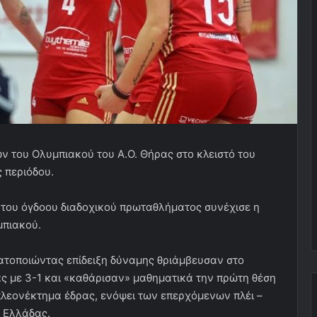
ών του Ολυμπιακού του Α.Ο. Θήρας στο κλειστό του
 περιόδου.
 του όγδοου διαδοχικού πρωταθλήματος συνέχισε η
μπιακού.
ατοποιώντας επίδειξη δύναμης θριάμβευσαν στο
ς με 3-1 και «καθάρισαν» μαθηματικά την πρώτη θέση
πλεονέκτημα έδρας, ενόψει των επερχόμενων πλέι –
ή Ελλάδας.