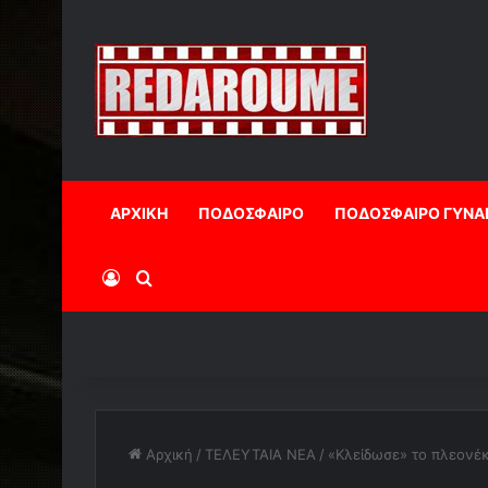
ΑΡΧΙΚΗ
ΠΟΔΟΣΦΑΙΡΟ
ΠΟΔΟΣΦΑΙΡΟ ΓΥΝΑ
Log In
Αναζήτηση
Αρχική
/
ΤΕΛΕΥΤΑΙΑ ΝΕΑ
/
«Κλείδωσε» το πλεονέ