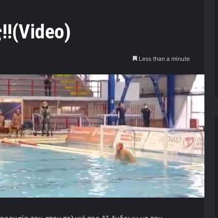
!(Video)
Less than a minute