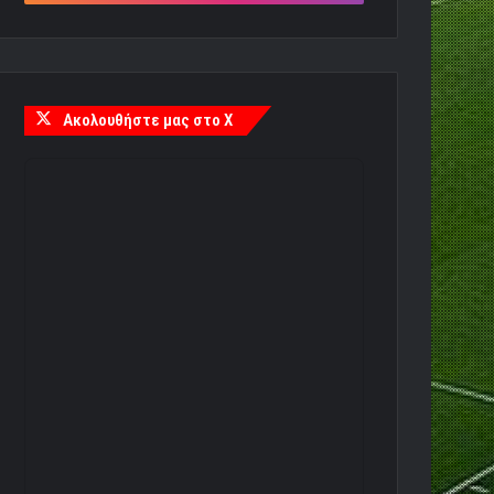
Ακολουθήστε μας στο X