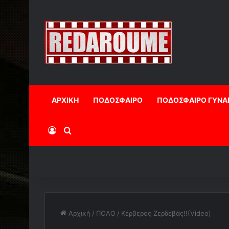
ΑΡΧΙΚΗ
ΠΟΔΟΣΦΑΙΡΟ
ΠΟΔΟΣΦΑΙΡΟ ΓΥΝΑ
Log In
Αναζήτηση
Αρχική
/
ΠΟΛΟ
/
Κέρβερος Ζερδεβάς!!(Video)