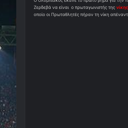
O Ολυμπιακός έκανε το πρώτο βήμα για την π
Ζερδεβά να είναι ο πρωταγωνιστής της
νίκης
οποίο οι Πρωταθλητές πήραν τη νίκη απέναντ