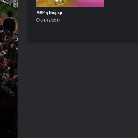
ΜVP η Νιέμερ
04/12/2017