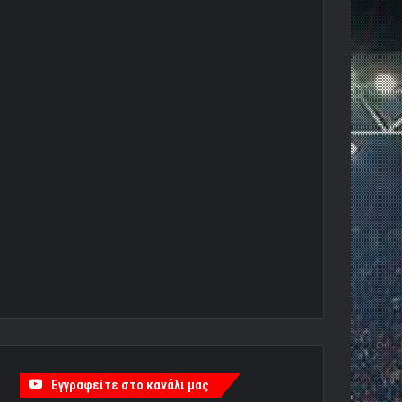
Εγγραφείτε στο κανάλι μας