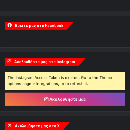
Βρείτε μας στο Facebook
Ακολουθήστε μας στο Instagram
The Instagram Access Token is expired, Go to the Theme
options page > Integrations, to to refresh it.
Ακολουθήστε μας
Ακολουθήστε μας στο X