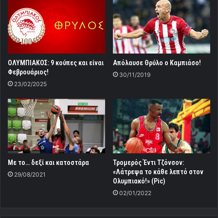
ΟΛΥΜΠΙΑΚΟΣ: 9 κούπες και είναι
Απόλαυσε Θρύλο ο Καμπιάσο!
Φεβρουάριος!
30/11/2019
23/02/2025
Με το… δεξί και κατοστάρα
Τρομερός Έντι Τζόνσον:
«Λάτρεψα το κάθε λεπτό στον
29/08/2021
Ολυμπιακό!» (Pic)
02/01/2022