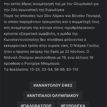
την εκτός έδρας αναμέτρησή της με τον Ολυμπιακό για
την 24η αγωνιστική της Ευρωλίγκα
Παρά τις απουσίες των Σέιν Λάρκιν και Βενσάν Πουαριέ,
οι οποίοι παραμένουν τραυματίες και η συμμετοχή τους
στη αναμέτρηση της κόντρα στους «ερυθρόλευκους»
κρίνεται εξαιρετικά αμφίβολη, η ομάδα της
Κωνσταντινούπολης δεν πτοήθηκε φτάνοντας ε
εκκωφαντικό τρόπο στην ευρεία νίκη. Ο Ντέρεκ Γουίλις
ήταν ο πρώτος σκόρερ της Εφές με 22 πόντους. Ο
Ντάνιελ Οτούρου ακολούθησε με 19, ενώ άλλους 18
πρόσθεσε ο Ροντρίγκ Μπομπουά.
Tα δεκάλεπτα: 13-25, 33-54, 56-89, 83-110
ΑΝΑΝΤΟΛΟΥ ΕΦΕΣ
ΑΝΤΙΠΑΛΟΙ ΟΛΥΜΠΙΑΚΟΥ
ΓΙΑΛΟΒΑΣΠΟΡ
ΕΥΡΩΛΙΓΚΑ