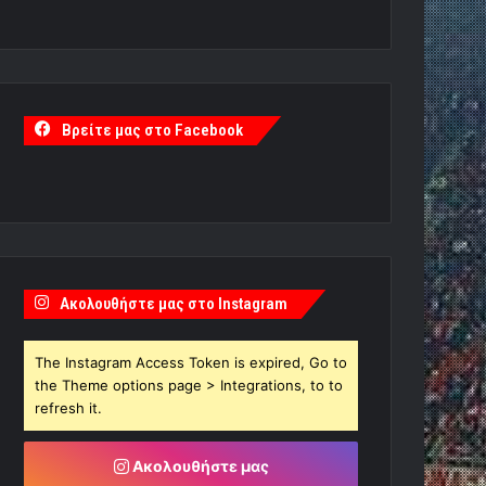
Βρείτε μας στο Facebook
Ακολουθήστε μας στο Instagram
The Instagram Access Token is expired, Go to
the Theme options page > Integrations, to to
refresh it.
Ακολουθήστε μας