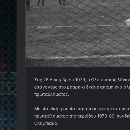
Στις 26 Δεκεμβρίου 1979, ο Ολυμπιακός λύγισ
φτάνοντας στο ρετιρέ κι έκανε ακόμη ένα ά
πρωταθλήματος.
Με μία νίκη η οποία παραπέμπει στην ιστορι
πρωταθλήματος της περιόδου 1979-80, συνδέε
Ολυμπιακό.