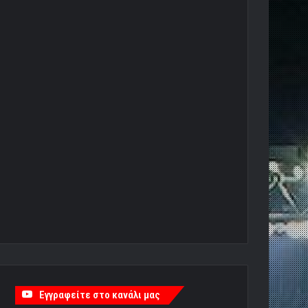
Εγγραφείτε στο κανάλι μας