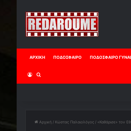
ΑΡΧΙΚΗ
ΠΟΔΟΣΦΑΙΡΟ
ΠΟΔΟΣΦΑΙΡΟ ΓΥΝΑ
Log In
Αναζήτηση
Αρχική
/
Κώστας Παλαιολόγος
/
«Καθάρισε» τον Εθ