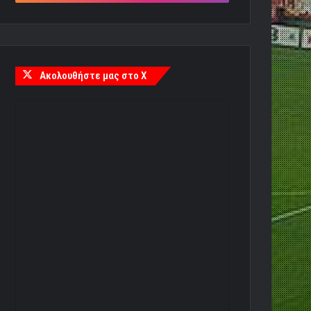
Ακολουθήστε μας στο X