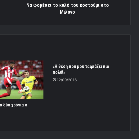
Να φορέσει το καλό του κοστούμι στο
Μιλάνο
«Η θέση που μου ταιριάζει πιο
πολύ!»
12/09/2016
α δύο χρόνια ο