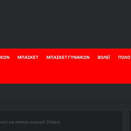
ΙΚΩΝ
ΜΠΑΣΚΕΤ
ΜΠΑΣΚΕΤ ΓΥΝΑΙΚΩΝ
ΒΟΛΕΪ
ΠΟΛΟ
νικό και πάτησε κορυφή! [Video]