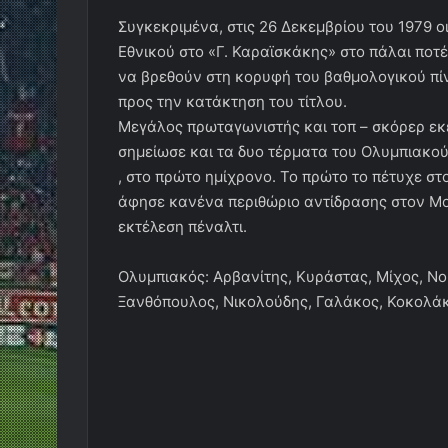
Συγκεκριμένα, στις 26 Δεκεμβρίου του 1979 ο
Εθνικού στο «Γ. Καραϊσκάκης» στο πάλαι ποτέ 
να βρεθούν στη κορυφή του βαθμολογικού πί
προς την κατάκτηση του τίτλου.
Μεγάλος πρωταγωνιστής και τοπ – σκόρερ εκ
σημείωσε και τα δυο τέρματα του Ολυμπιακο
, στο πρώτο ημίχρονο. Το πρώτο το πέτυχε στ
άφησε κανένα περιθώριο αντίδρασης στον Μο
εκτέλεση πέναλτι.
Ολυμπιακός: Αρβανίτης, Κυράστας, Μίχος, Ν
Ξανθόπουλος, Νικολούδης, Γαλάκος, Κοκολάκη