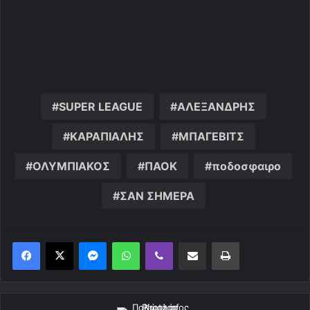
SUPER LEAGUE
ΑΛΕΞΑΝΔΡΗΣ
ΚΑΡΑΠΙΑΛΗΣ
ΜΠΑΓΕΒΙΤΣ
ΟΛΥΜΠΙΑΚΟΣ
ΠΑΟΚ
ποδοσφαιρο
ΣΑΝ ΣΗΜΕΡΑ
Messenger
WhatsApp
Viber
Κοινοποίηση μέσω ηλεκτρονικού ταχυδρομείου
Εκτύπωση