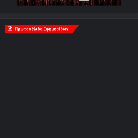
Πρωτοσέλιδα Εφημερίδων