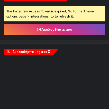
The Instagram Access Token is expired, Go to the Theme
options page > Integrations, to to refresh it.
Ακολουθήστε μας
Ακολουθήστε μας στο X