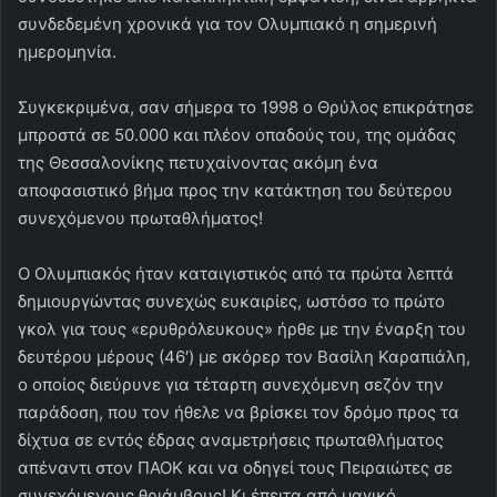
συνδεδεμένη χρονικά για τον Ολυμπιακό η σημερινή
ημερομηνία.
Συγκεκριμένα, σαν σήμερα το 1998 ο Θρύλος επικράτησε
μπροστά σε 50.000 και πλέον οπαδούς του, της ομάδας
της Θεσσαλονίκης πετυχαίνοντας ακόμη ένα
αποφασιστικό βήμα προς την κατάκτηση του δεύτερου
συνεχόμενου πρωταθλήματος!
Ο Ολυμπιακός ήταν καταιγιστικός από τα πρώτα λεπτά
δημιουργώντας συνεχώς ευκαιρίες, ωστόσο το πρώτο
γκολ για τους «ερυθρόλευκους» ήρθε με την έναρξη του
δευτέρου μέρους (46′) με σκόρερ τον Βασίλη Καραπιάλη,
ο οποίος διεύρυνε για τέταρτη συνεχόμενη σεζόν την
παράδοση, που τον ήθελε να βρίσκει τον δρόμο προς τα
δίχτυα σε εντός έδρας αναμετρήσεις πρωταθλήματος
απέναντι στον ΠΑΟΚ και να οδηγεί τους Πειραιώτες σε
συνεχόμενους θριάμβους! Κι έπειτα από μαγικό