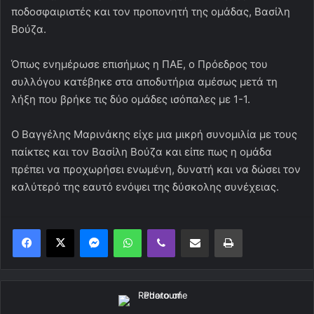
ποδοσφαιριστές και τον προπονητή της ομάδας, Βασίλη
Βούζα.
Όπως ενημέρωσε επισήμως η ΠΑΕ, ο Πρόεδρος του
συλλόγου κατέβηκε στα αποδυτήρια αμέσως μετά τη
λήξη που βρήκε τις δύο ομάδες ισόπαλες με 1-1.
Ο Βαγγέλης Μαρινάκης είχε μια μικρή συνομιλία με τους
παίκτες και τον Βασίλη Βούζα και είπε πως η ομάδα
πρέπει να προχωρήσει ενωμένη, δυνατή και να δώσει τον
καλύτερό της εαυτό ενόψει της δύσκολης συνέχειας.
Messenger
WhatsApp
Viber
Κοινοποίηση μέσω ηλεκτρονικού ταχυδρομείου
Εκτύπωση