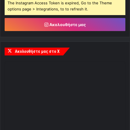
The Instagram Access Token is expired, Go to the Theme
options page > Integrations, to to refresh it.
Ακολουθήστε μας
Ακολουθήστε μας στο X