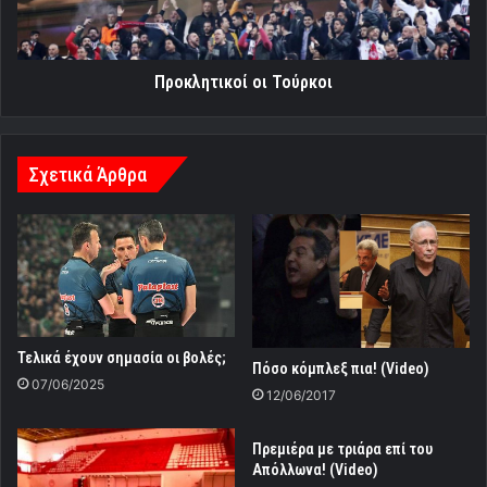
Προκλητικοί οι Τούρκοι
Σχετικά Άρθρα
Τελικά έχουν σημασία οι βολές;
Πόσο κόμπλεξ πια! (Video)
07/06/2025
12/06/2017
Πρεμιέρα με τριάρα επί του
Απόλλωνα! (Video)