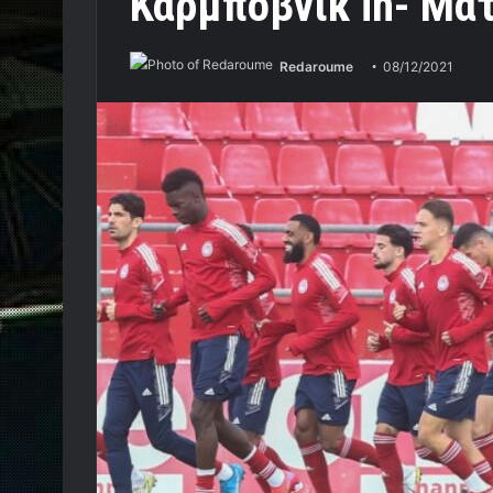
Καρμπόβνικ in- Ματ
Redaroume
08/12/2021