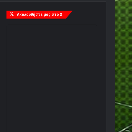
Ακολουθήστε μας στο X