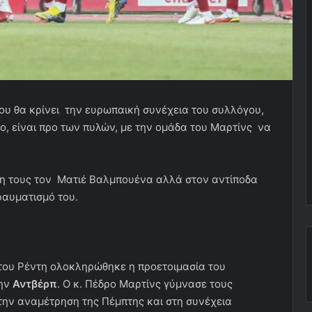
ου θα κρίνει την ευρωπαική συνέχεια του συλλόγου,
ο, είναι προ των πυλών, με την ομάδα του Μαρτίνς να
ση τους τον Ματιέ Βαλμπουένα αλλά στον αντίποδα
ραυματισμό του.
του Ρέντη ολοκληρώθηκε η προετοιμασία του
την
Αντβέρπ
. Ο κ. Πέδρο Μαρτίνς γύμνασε τους
 την αναμέτρηση της Πέμπτης και στη συνέχεια