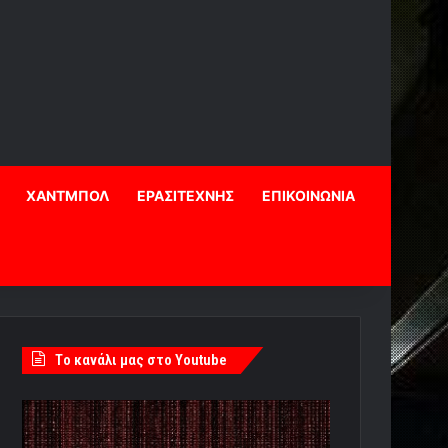
ΧΑΝΤΜΠΟΛ
ΕΡΑΣΙΤΕΧΝΗΣ
ΕΠΙΚΟΙΝΩΝΙΑ
Tο κανάλι μας στο Youtube