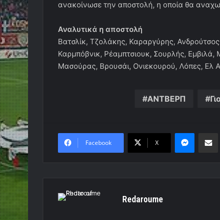
ανακοίνωσε την αποστολή, η οποία θα αναχωρ
Αναλυτικά η αποστολή
Βατσλίκ, Τζολάκης, Καραργύρης, Ανδρούτσος,
Καρμπόβνικ, Ρέαμπτσιουκ, Σουρλής, Εμβιλά, 
Μασούρας, Βρουσάι, Ονιεκουρού, Λόπες, Ελ Αρ
ΑΝΤΒΕΡΠ
Γι
Messen
Κο
Facebook
X
Redaroume