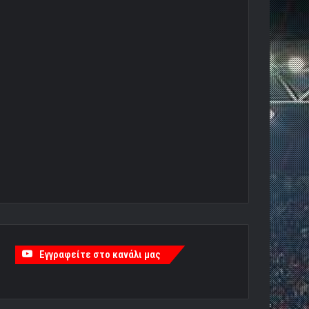
Εγγραφείτε στο κανάλι μας