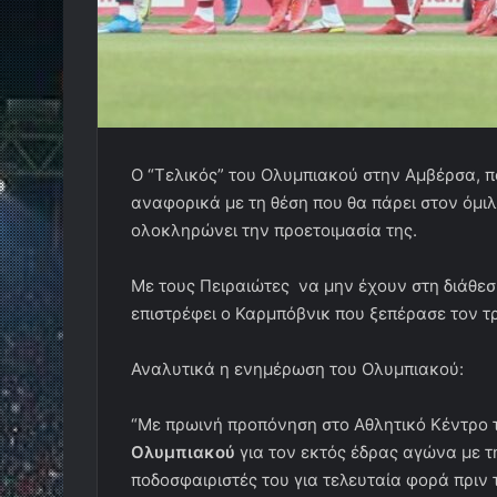
Ο “Τελικός” του Ολυμπιακού στην Αμβέρσα, π
αναφορικά με τη θέση που θα πάρει στον όμιλ
ολοκληρώνει την προετοιμασία της.
Με τους Πειραιώτες να μην έχουν στη διάθε
επιστρέφει ο Καρμπόβνικ που ξεπέρασε τον τ
Αναλυτικά η ενημέρωση του Ολυμπιακού:
“Με πρωινή προπόνηση στο Αθλητικό Κέντρο 
Ολυμπιακού
για τον εκτός έδρας αγώνα με 
ποδοσφαιριστές του για τελευταία φορά πριν