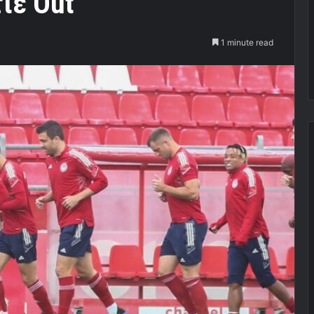
ιέ Out
1 minute read