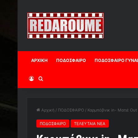
ΑΡΧΙΚΗ
ΠΟΔΟΣΦΑΙΡΟ
ΠΟΔΟΣΦΑΙΡΟ ΓΥΝΑ
Log In
Αναζήτηση
Αρχική
/
ΠΟΔΟΣΦΑΙΡΟ
/
Καρμπόβνικ in- Ματιέ Out
ΠΟΔΟΣΦΑΙΡΟ
ΤΕΛΕΥΤΑΙΑ ΝΕΑ