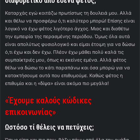
διαφορετικό από εσένα φέτος;
Καταρχάς εγώ κοιτάζω πρωτίστως τη δουλειά μου. Αλλά
και θέλω να προσφέρω ό,τι καλύτερο μπορώ! Επίσης είναι
λογικό να έχω φέτος λιγότερο άγχος. Μιας και διαθέτω
την εμπειρία της περασμένης περιόδου. Όμως όλα αυτά
είναι απολύτως φυσιολογικό και είμαι έτοιμη για να δώσω
ό,τι έχω και δεν έχω. Πλέον έχω μάθει πολύ καλά τις
συμπαίκτριές μου, όπως κι εκείνες εμένα. Αλλά φέτος
θέλω να δώσω το κάτι παραπάνω και όσα μπορώ για να
κατακτήσουμε αυτά που επιθυμούμε. Καθώς φέτος η
επιθυμία και η «δίψα» είναι ακόμα πιο μεγάλα!
«Έχουμε καλούς κώδικες
επικοινωνίας»
Ωστόσο τί θέλεις να πετύχεις;
Όπως είπα και πιο πριν, βάζω πάνω από όλα την ομάδα.