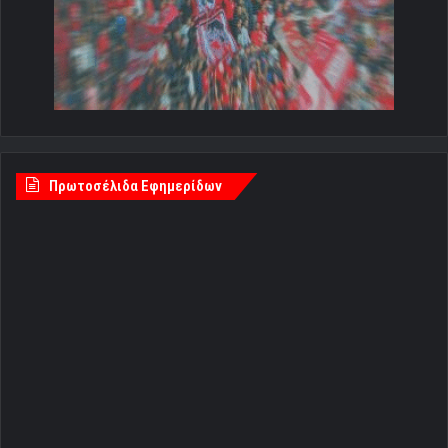
Πρωτοσέλιδα Εφημερίδων