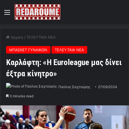
Menu
Αρχική
/
ΤΕΛΕΥΤΑΙΑ ΝΕΑ
ΜΠΑΣΚΕΤ ΓΥΝΑΙΚΩΝ
ΤΕΛΕΥΤΑΙΑ ΝΕΑ
Καρλάφτη: «Η Euroleague μας δίνει
έξτρα κίνητρο»
Παύλος Σαχτούρης
27/09/2024
3 minutes read