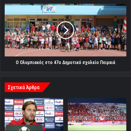
Ο
Ολυμπιακός
στο
47ο
Δημοτικό
σχολείο
Πειραιά
Ο Ολυμπιακός στο 47ο Δημοτικό σχολείο Πειραιά
Σχετικά Άρθρα