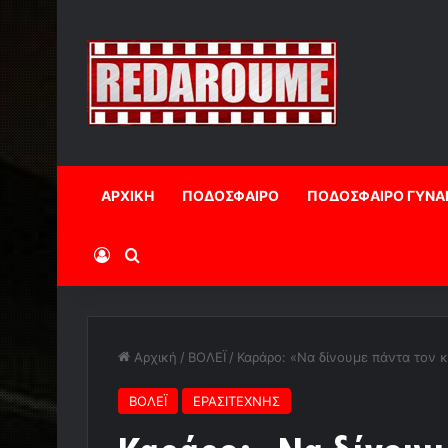
ΑΡΧΙΚΗ
ΠΟΔΟΣΦΑΙΡΟ
ΠΟΔΟΣΦΑΙΡΟ ΓΥΝΑ
Log In
Αναζήτηση
Αρχική
/
ΒΟΛΕΪ
/
Καράρο: «Να δίνουμε πάντα τον κ
ΒΟΛΕΪ
ΕΡΑΣΙΤΕΧΝΗΣ