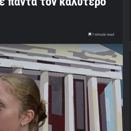
ε πάντα τον καλύτερό
1 minute read