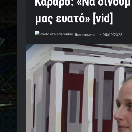
Καράρο: «Να δίνουμ
μας ευατό» [vid]
Redaroume
05/09/2023