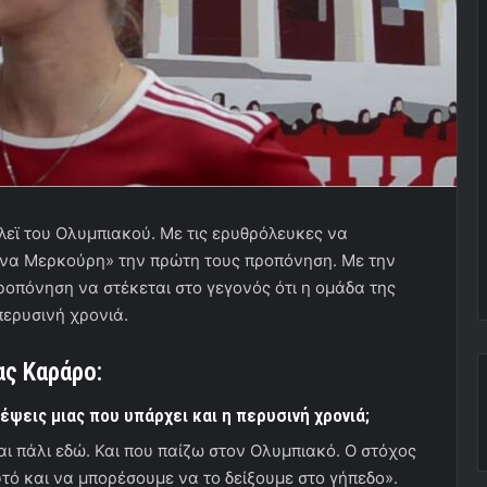
λεϊ του Ολυμπιακού. Με τις ερυθρόλευκες να
ίνα Μερκούρη» την πρώτη τους προπόνηση. Με την
ροπόνηση να στέκεται στο γεγονός ότι η ομάδα της
 περυσινή χρονιά.
ας Καράρο:
κέψεις μιας που υπάρχει και η περυσινή χρονιά;
ι πάλι εδώ. Και που παίζω στον Ολυμπιακό. Ο στόχος
τό και να μπορέσουμε να το δείξουμε στο γήπεδο».