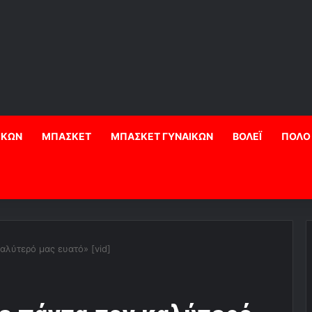
ΙΚΩΝ
ΜΠΑΣΚΕΤ
ΜΠΑΣΚΕΤ ΓΥΝΑΙΚΩΝ
ΒΟΛΕΪ
ΠΟΛΟ
αλύτερό μας ευατό» [vid]