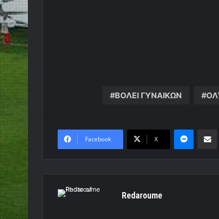
ΒΟΛΕΙ ΓΥΝΑΙΚΩΝ
ΟΛ
Messen
Κο
Facebook
X
Redaroume