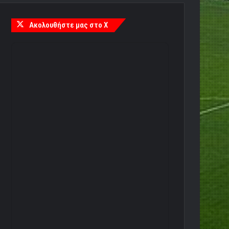
Ακολουθήστε μας στο X