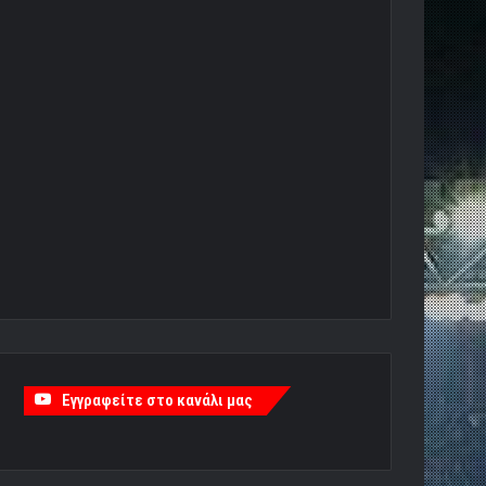
Εγγραφείτε στο κανάλι μας