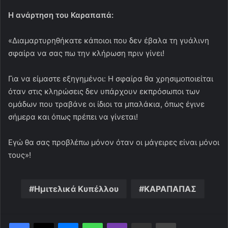
Η ανάρτηση του Καραπαπά:
«Διαμαρτυρηθήκατε κάποιοι που δεν έβαλα τη γυάλινη
σφαίρα να σας πω την κλήρωση πριν γίνει!
Για να είμαστε εξηγημένοι: Η σφαίρα θα χρησιμοποιείται
όταν στις κληρώσεις δεν υπάρχουν εκπρόσωποι των
ομάδων που τραβάνε οι ίδιοι τα μπαλάκια, όπως έγινε
σήμερα και όπως πρέπει να γίνεται!
Εγώ θα σας προβλέπω μόνον όταν οι μάγειρες είναι μόνοι
τους»!
Ημιτελικά Κυπέλλου
ΚΑΡΑΠΑΠΑΣ
Messenger
WhatsApp
Viber
Κοινοποίηση μέσω ηλεκτρονικού ταχυδρομείου
Εκτύπωση