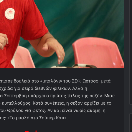
πιασε δουλειά στο «μπαλόνι» του ΣΕΦ. Ωστόσο, μετά
Οχρίδα για σειρά διεθνών φιλικών. Αλλά η
σα Σεπτέμβρη υπάρχει ο πρώτος τίτλος της σεζόν. Μιας
ο κυπελλούχος. Κατά συνέπεια, η σεζόν αρχίζει με το
ου Θρύλου για φέτος. Αν και είναι νωρίς ακόμη, η
ης: «Το μυαλό στο Σούπερ Καπ».