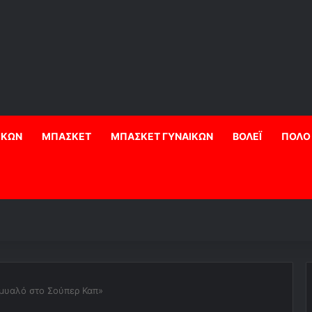
ΙΚΩΝ
ΜΠΑΣΚΕΤ
ΜΠΑΣΚΕΤ ΓΥΝΑΙΚΩΝ
ΒΟΛΕΪ
ΠΟΛΟ
 μυαλό στο Σούπερ Καπ»