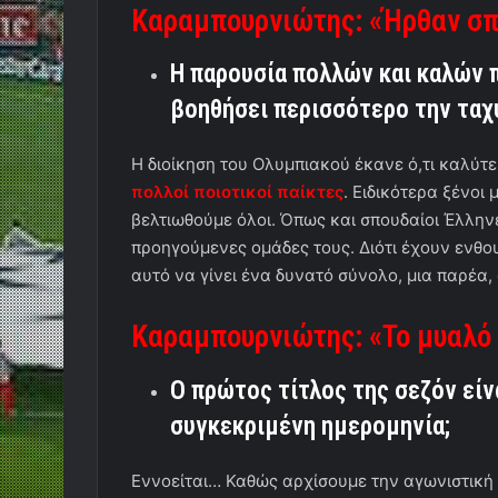
Καραμπουρνιώτης: «Ήρθαν σπ
Η παρουσία πολλών και καλών 
βοηθήσει περισσότερο την τα
Η διοίκηση του Ολυμπιακού έκανε ό,τι καλύτε
πολλοί ποιοτικοί παίκτες
. Ειδικότερα ξένοι
βελτιωθούμε όλοι. Όπως και σπουδαίοι Έλληνε
προηγούμενες ομάδες τους. Διότι έχουν ενθο
αυτό να γίνει ένα δυνατό σύνολο, μια παρέα
Καραμπουρνιώτης: «Το μυαλό
Ο πρώτος τίτλος της σεζόν είν
συγκεκριμένη ημερομηνία;
Εννοείται… Καθώς αρχίσουμε την αγωνιστική 