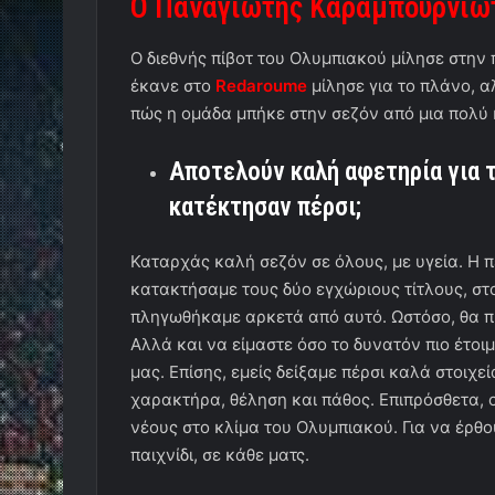
Ο Παναγιώτης Καραμπουρνιώ
Ο διεθνής πίβοτ του Ολυμπιακού μίλησε στην 
έκανε στο
Redaroume
μίλησε για το πλάνο, 
πώς η ομάδα μπήκε στην σεζόν από μια πολύ
Αποτελούν καλή αφετηρία για τ
κατέκτησαν πέρσι;
Καταρχάς καλή σεζόν σε όλους, με υγεία. Η π
κατακτήσαμε τους δύο εγχώριους τίτλους, στ
πληγωθήκαμε αρκετά από αυτό. Ωστόσο, θα π
Αλλά και να είμαστε όσο το δυνατόν πιο έτοιμ
μας. Επίσης, εμείς δείξαμε πέρσι καλά στοιχε
χαρακτήρα, θέληση και πάθος. Επιπρόσθετα, 
νέους στο κλίμα του Ολυμπιακού. Για να έρθο
παιχνίδι, σε κάθε ματς.