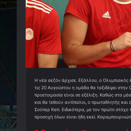
Η νέα σεζόν άρχισε. Εξάλλου, ο Ολυμπιακός έ
τις 20 Αυγούστου η ομάδα θα ταξιδέψει στην 
προετοιμασία είναι σε εξέλιξη. Καθώς στα μέ
και θα τεθούν αντίπαλοι, ο πρωταθλητής και 
Σούπερ Καπ. Ειδικότερα, με τον πρώτο στόχο τ
προσοχή όλων είναι ήδη εκεί. Καραμπουρνιώτ