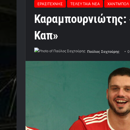
ΕΡΑΣΙΤΕΧΝΗΣ
ΤΕΛΕΥΤΑΙΑ ΝΕΑ
ΧΑΝΤΜΠΟΛ
Καραμπουρνιώτης: 
Καπ»
Παύλος Σαχτούρης
0