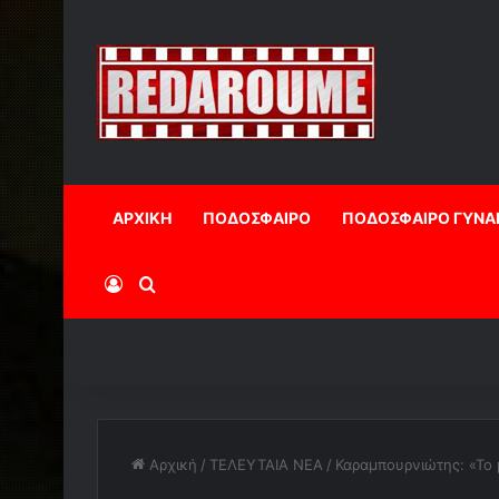
ΑΡΧΙΚΗ
ΠΟΔΟΣΦΑΙΡΟ
ΠΟΔΟΣΦΑΙΡΟ ΓΥΝΑ
Log In
Αναζήτηση
Αρχική
/
ΤΕΛΕΥΤΑΙΑ ΝΕΑ
/
Καραμπουρνιώτης: «Το