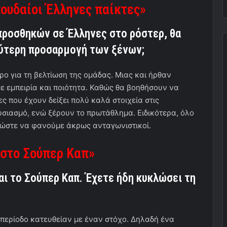
ουδαίοι Έλληνες παίκτες»
προσθηκών σε Έλληνες στο ρόστερ, θα
χύτερη προσαρμογή των ξένων;
ρο για τη βελτίωση της ομάδας. Μιας και ήρθαν
 με εμπειρία και ποιότητα. Καθώς θα βοηθήσουν να
ς που έχουν δείξει πολύ καλά στοιχεία στις
υσιασμό, ενώ ξέρουν το πρωτάθλημα. Ειδικότερα, όλο
, ώστε να φανούμε άκρως ανταγωνιστικοί.
 στο Σούπερ Καπ»
αι το Σούπερ Καπ. Έχετε ήδη κυκλώσει τη
περίοδο κατευθείαν με έναν στόχο. Δηλαδή ένα