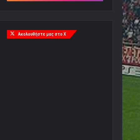
Ακολουθήστε μας στο X