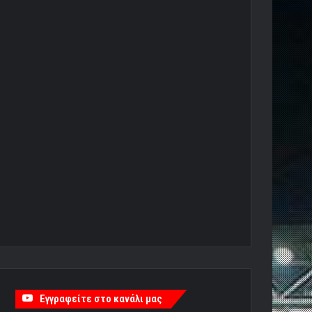
Εγγραφείτε στο κανάλι μας