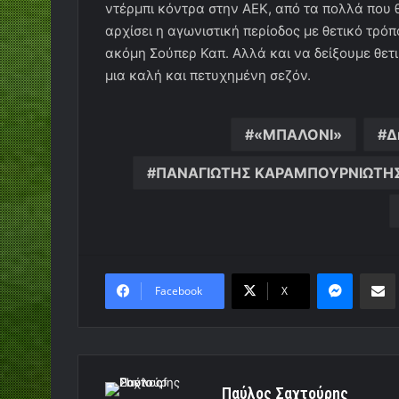
ντέρμπι κόντρα στην ΑΕΚ, από τα πολλά που 
αρχίσει η αγωνιστική περίοδος με θετικό τρό
ακόμη Σούπερ Καπ. Αλλά και να δείξουμε θετι
μια καλή και πετυχημένη σεζόν.
«ΜΠΑΛΟΝΙ»
Δ
ΠΑΝΑΓΙΩΤΗΣ ΚΑΡΑΜΠΟΥΡΝΙΩΤΗ
Messen
Κο
Facebook
X
Παύλος Σαχτούρης