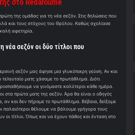
της στο
Redaroume
πρώτη της ομάδας για τη νέα σεζόν. Στις δηλώσεις που
αλλά και τους στόχους του Θρύλου. Καθώς σχολίασε
 καλή αφετηρία.
η νέα σεζόν οι δύο τίτλοι που
ερσινή σεζόν μας άφησε μια γλυκόπικρη γεύση. Αν και
ο τελευταίο ματς χάσαμε το πρωτάθλημα. Διότι
ροσπαθήσουμε να γινόμαστε καλύτεροι κάθε ημέρα.
οι στα πρώτα ματς της σεζόν. Άρα θα είναι ο οδηγός
ία, αν και δεν πήραμε το πρωτάθλημα. Βέβαια, δείξαμε
οι παλαιότεροι θέλουμε να βάλουμε γρήγορα τους
υν οι τίτλοι. Όπως και να έχουν πάθος και ένταση στο