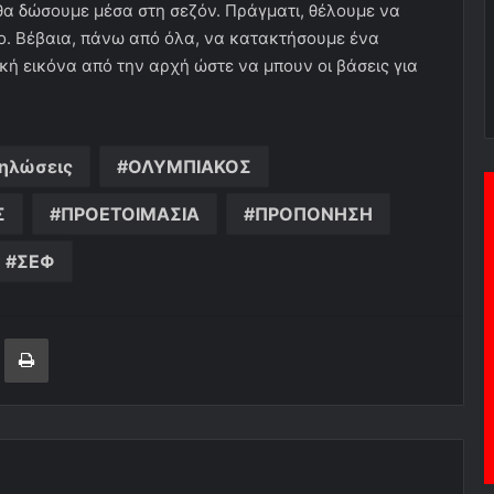
θα δώσουμε μέσα στη σεζόν. Πράγματι, θέλουμε να
πο. Βέβαια, πάνω από όλα, να κατακτήσουμε ένα
κή εικόνα από την αρχή ώστε να μπουν οι βάσεις για
ηλώσεις
ΟΛΥΜΠΙΑΚΟΣ
Σ
ΠΡΟΕΤΟΙΜΑΣΙΑ
ΠΡΟΠΟΝΗΣΗ
ΣΕΦ
ger
ινοποίηση μέσω ηλεκτρονικού ταχυδρομείου
Εκτύπωση