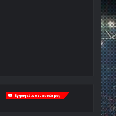
Εγγραφείτε στο κανάλι μας