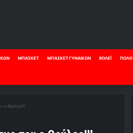
ΙΚΩΝ
ΜΠΑΣΚΕΤ
ΜΠΑΣΚΕΤ ΓΥΝΑΙΚΩΝ
ΒΟΛΕΪ
ΠΟΛΟ
υ ο Θρύλος!!!