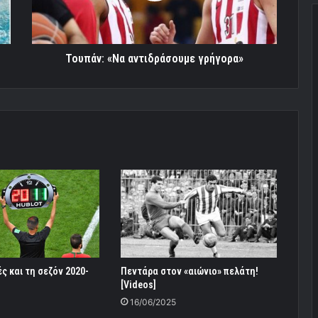
Τουπάν: «Να αντιδράσουμε γρήγορα»
ς και τη σεζόν 2020-
Πεντάρα στον «αιώνιο» πελάτη!
[Videos]
16/06/2025