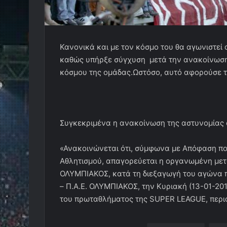
Κανονικά και με τον κόσμο του θα αγωνιστεί
καθώς υπήρξε σύγχυση μετά την ανακοίνωση
κόσμου της ομάδας.Ωστόσο, αυτό αφορούσε τ
Συγκεκριμένα η ανακοίνωση της αστυνομίας 
«Ανακοινώνεται ότι, σύμφωνα με Απόφαση πο
Αθλητισμού, απαγορεύεται η οργανωμένη μετ
ΟΛΥΜΠΙΑΚΟΣ, κατά τη διεξαγωγή του αγώνα 
– Π.Α.Ε. ΟΛΥΜΠΙΑΚΟΣ, την Κυριακή (13-01-2019
του πρωταθλήματος της SUPER LEAGUE, περιόδ