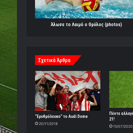
Άλωσε το Λαιμό ο Θρύλος (photos)
Σχετικά Άρθρα
Πέντε αλλαγέ
“Eρυθρόλευκο” το Audi Dome
21!
20/11/2018
15/07/2020