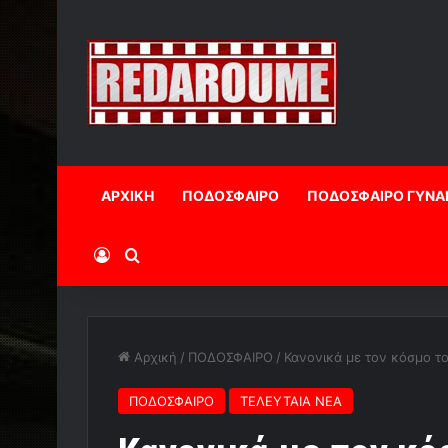
ΑΡΧΙΚΗ
ΠΟΔΟΣΦΑΙΡΟ
ΠΟΔΟΣΦΑΙΡΟ ΓΥΝΑ
Log In
Αναζήτηση
Αρχική
/
ΠΟΔΟΣΦΑΙΡΟ
/
Κανονικά με τον κόσμο το
ΠΟΔΟΣΦΑΙΡΟ
ΤΕΛΕΥΤΑΙΑ ΝΕΑ