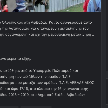
 ο Ολυμπιακός στη Λειβαδιά. Και το αναφέρουμε αυτό
 της Αστυνομίας για απαγόρευση μετακίνησης του
ην οργανωμένη και όχι την μεμονωμένη μετακίνηση ..
αναφέρει τα εξής:
υ εκδόθηκε από το Υπουργείο Πολιτισμού και
ακίνηση των φιλάθλων της ομάδας Π.Α.Ε.
ποδοσφαίρου μεταξύ των ομάδων Π.Α.Ε. ΛΕΒΑΔΕΙΑΚΟΣ
) και ώρα 17:15, στο πλαίσιο της 16ης αγωνιστικής
ου 2018 – 2019, στο Δημοτικό Στάδιο Λιβαδειάς».