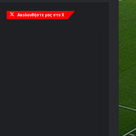
Ακολουθήστε μας στο X