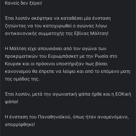
Κανείς δεν ξέρει!
Έτσι λοιπόν σκέφτηκε να καταθέσει μία ένσταση
ζητώντας να του κατοχυρωθεί ο αγώνας λόγω
αντικανονικής συμμετοχής της Εβίνας Μάλτση!
Η Μάλτση είχε απουσιάσει από τον αγώνα των
προκριματικών του Ευρωμπάσκετ με την Ρωσία στο
Κουρσκ και οι πράσινοι υποστήριξαν πως βάσει
κανονισμού θα έπρεπε να λείψει και από το επόμενο ματς
της ομάδας της.
Έτσι λοιπόν, μετά την αγωνιστική φάπα ήρθε και η ΕΟΚική
φάπα!
Η ένσταση του Παναθηναϊκού, όπως ήταν αναμενόμενο,
απορρίφθηκε!