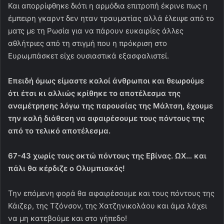
Και απορρίφθηκε διότι η αρμόδια επιτροπή έκρινε πως η
έμπειρη γκαρντ δεν ηταν τραυματίας αλλά έλειψε από το
ματς με τη Ρωσία για να πάρουν ευκαιρίες άλλες
αθλήτριες από τη στιγμή που η πρόκριση στο
Ευρωμπάσκετ είχε ουσιαστικά εξασφαλιστεί.
Επειδή όμως είμαστε καλοί άνθρωποι και θεωρούμε
ότι έτσι κι αλλιώς κρίθηκε το αποτέλεσμα της
αναμέτρησης λόγω της παρουσίας της Μάλτση, έχουμε
την καλή διάθεση να αφαιρέσουμε τους πόντους της
από το τελικό αποτέλεσμα.
67-43 χωρίς τους οκτώ πόντους της Εβίνας. ΩΧ… και
πάλι θα κέρδιζε ο Ολυμπιακός!
Την επόμενη φορά θα αφαιρέσουμε και τους πόντους της
Κάιζερ, της Τζόνσον, της Χατζηνικολάου και άμα λάχει
να μη κατεβούμε και στο γήπεδο!