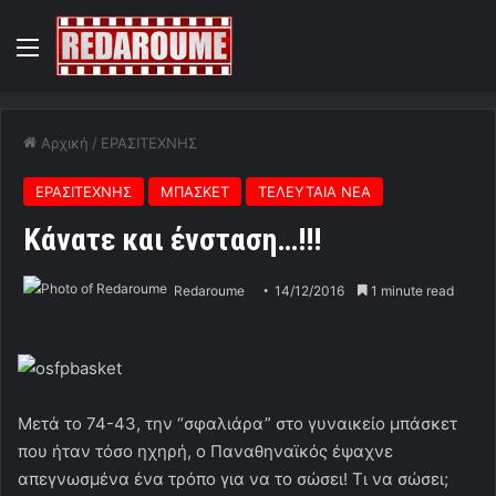
Menu
Αρχική
/
ΕΡΑΣΙΤΕΧΝΗΣ
ΕΡΑΣΙΤΕΧΝΗΣ
ΜΠΑΣΚΕΤ
ΤΕΛΕΥΤΑΙΑ ΝΕΑ
Κάνατε και ένσταση…!!!
Redaroume
14/12/2016
1 minute read
Μετά το 74-43, την “σφαλιάρα” στο γυναικείο μπάσκετ
που ήταν τόσο ηχηρή, ο Παναθηναϊκός έψαχνε
απεγνωσμένα ένα τρόπο για να το σώσει! Τι να σώσει;