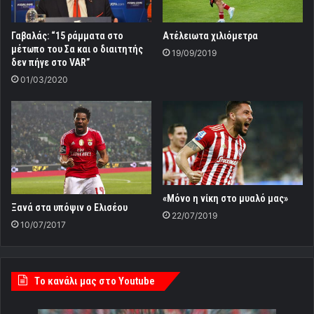
Γαβαλάς: “15 ράμματα στο
Ατέλειωτα χιλιόμετρα
μέτωπο του Σα και ο διαιτητής
19/09/2019
δεν πήγε στο VAR”
01/03/2020
«Μόνο η νίκη στο μυαλό μας»
Ξανά στα υπόψιν ο Ελισέου
22/07/2019
10/07/2017
Tο κανάλι μας στο Youtube