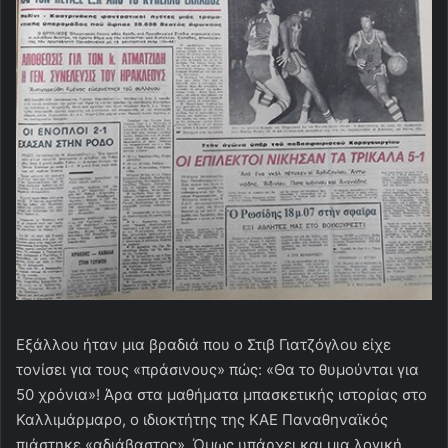
Εξάλλου ήταν μια βραδιά που ο Στιβ Γιατζόγλου είχε
τονίσει για τους «πράσινους» πώς: «Θα το θυμούνται για
50 χρόνια»! Άρα στα μαθήματα μπασκετικής ιστορίας στο
Καλλιμάρμαρο, ο ιδιοκτήτης της ΚΑΕ Παναθηναϊκός
πιάστηκε «αδιάβαστος». Όμως υπάρχει και μια λογική.