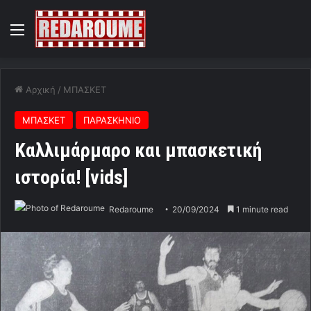
Menu
Αρχική
/
ΜΠΑΣΚΕΤ
ΜΠΑΣΚΕΤ
ΠΑΡΑΣΚΗΝΙΟ
Καλλιμάρμαρο και μπασκετική
ιστορία! [vids]
Redaroume
20/09/2024
1 minute read