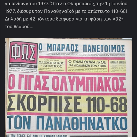
«αιωνίων» του 1977. Όταν ο Ολυμπιακός, την 1η Ιουνίου
1977, διέσυρε τον Παναθηναϊκό με το απίστευτο 110-68!
Δηλαδή με 42 πόντους διαφορά για τη φάση των «32»
του θεσμού…