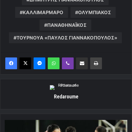
ΚΑΛΛΙΜΑΡΜΑΡΟ
ΟΛΥΜΠΙΑΚΟΣ
ΠΑΝΑΘΗΝΑΪΚΟΣ
ΤΟΥΡΝΟΥΑ «ΠΑΥΛΟΣ ΓΙΑΝΝΑΚΟΠΟΥΛΟΣ»
Messenger
WhatsApp
Viber
Κοινοποίηση μέσω ηλεκτρονικού ταχυδρομείου
Εκτύπωση
Redaroume
Η
Καραμπάχ