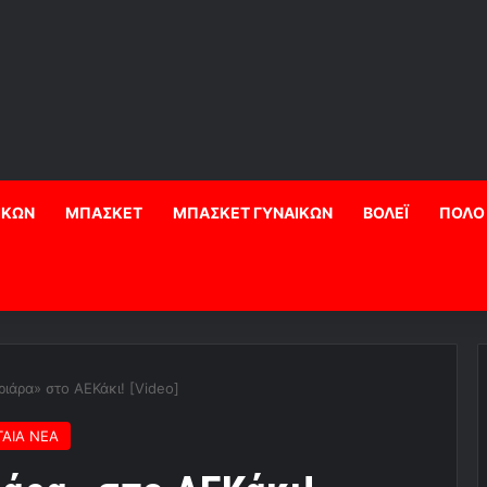
ΙΚΩΝ
ΜΠΑΣΚΕΤ
ΜΠΑΣΚΕΤ ΓΥΝΑΙΚΩΝ
ΒΟΛΕΪ
ΠΟΛΟ
ριάρα» στο ΑΕΚάκι! [Video]
ΑΙΑ ΝΕΑ