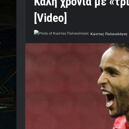
Καλή χρονιά με «τρ
[Video]
Κώστας Παλαιολόγος