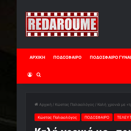
ΑΡΧΙΚΗ
ΠΟΔΟΣΦΑΙΡΟ
ΠΟΔΟΣΦΑΙΡΟ ΓΥΝΑ
Log In
Αναζήτηση
Αρχική
/
Κώστας Παλαιολόγος
/
Καλή χρονιά με «τ
Κώστας Παλαιολόγος
ΠΟΔΟΣΦΑΙΡΟ
ΤΕΛΕΥΤ