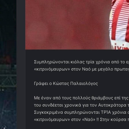
Συμπληρώνονται κιόλας τρία χρόνια από το ε
«κιτρινόμαυρων» στον Ναό με μεγάλο πρωταγω
Γράφει ο Κώστας Παλαιολόγος
Με έναν από τους πολλούς θριάμβους επί της 
του συνδέεται χρονικά για τον Αυτοκράτορα 
Συγκεκριμένα συμπληρώνονται ΤΡΊΑ χρόνια α
«κιτρινόμαυρων» στον «Ναό» !! Στην κούρσα π