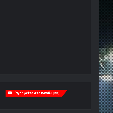
Εγγραφείτε στο κανάλι μας