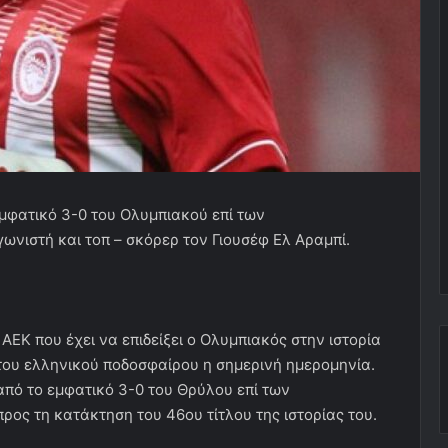
μφατικό 3-0 του Ολυμπιακού επί των
νιστή και τοπ – σκόρερ τον Γιουσέφ Ελ Αραμπί.
ΑΕΚ που έχει να επιδείξει ο Ολυμπιακός στην ιστορία
του ελληνικού ποδοσφαίρου η σημερινή ημερομηνία.
πό το εμφατικό 3-0 του Θρύλου επί των
ρος τη κατάκτηση του 46ου τίτλου της ιστορίας του.