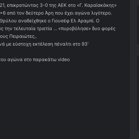
21, επικρατώντας 3-0 της ΑΕΚ στο «Γ. Καραϊσκάκης»
 +6 από τον δεύτερο Άρη που έχει αγώνα λιγότερο.
Θρύλου αναδείχθηκε ο Γιουσέφ Ελ Αραμπί. Ο
 την τελευταία τριετία … «πυροβόλησε» δυο φορές
τους Πειραιώτες,.
ά με εύστοχη εκτέλεση πέναλτι στο 93′
 του αγώνα στο παρακάτω video