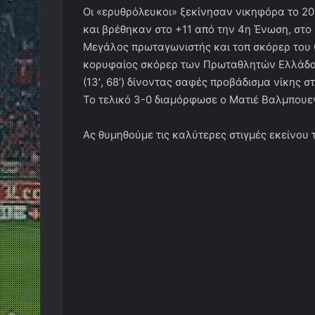
Οι «ερυθρόλευκοι» ξεκίνησαν νικηφόρα το 20
και βρέθηκαν στο +11 από την 4η Ένωση, στο
Μεγάλος πρωταγωνιστής και τοπ σκόρερ του 
κορυφαίος σκόρερ των Πρωταθλητών Ελλάδας
(13′, 68′) δίνοντας σαφές προβάδισμα νίκης σ
Το τελικό 3-0 διαμόρφωσε ο Ματιέ Βαλμπουεν
Ας θυμηθούμε τις καλύτερες στιγμές εκείνου