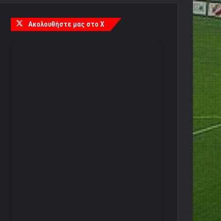
Ακολουθήστε μας στο X