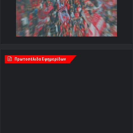
Πρωτοσέλιδα Εφημερίδων