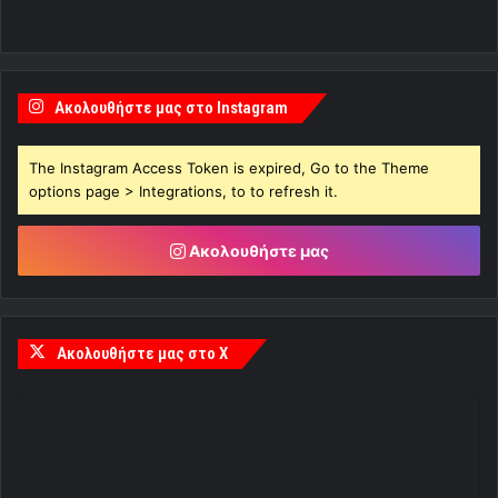
Ακολουθήστε μας στο Instagram
The Instagram Access Token is expired, Go to the Theme
options page > Integrations, to to refresh it.
Ακολουθήστε μας
Ακολουθήστε μας στο X