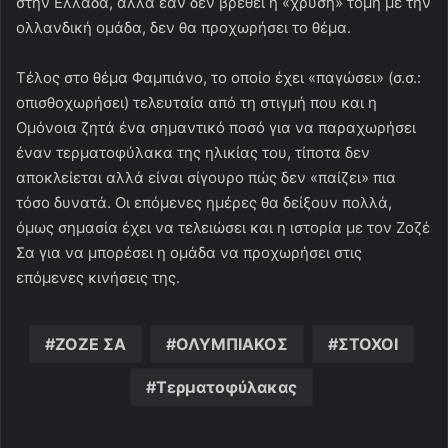
στην Ελλάδα, αλλά εάν δεν βρεθεί η «χρυσή» τομή με την
ολλανδική ομάδα, δεν θα προχωρήσει το θέμα.
Τέλος στο θέμα Φαμπιάνο, το οποίο έχει «παγώσει» (σ.σ.:
οπισθοχωρήσει) τελευταία από τη στιγμή που και η
Ομόνοια ζητά ένα σημαντικό ποσό για να παραχωρήσει
έναν τερματοφύλακα της ηλικίας του, τίποτα δεν
αποκλείεται αλλά είναι σίγουρο πώς δεν «παίζει» πια
τόσο δυνατά. Οι επόμενες ημέρες θα δείξουν πολλά,
όμως σημασία έχει να τελειώσει και η ιστορία με τον Ζοζέ
Σα για να μπορέσει η ομάδα να προχωρήσει στις
επόμενες κινήσεις της.
ΖΟΖΕ ΣΑ
ΟΛΥΜΠΙΑΚΟΣ
ΣΤΟΧΟΙ
Τερματοφύλακας