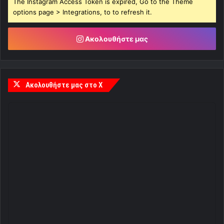
The Instagram Access Token is expired, Go to the Theme
options page > Integrations, to to refresh it.
Ακολουθήστε μας
Ακολουθήστε μας στο X