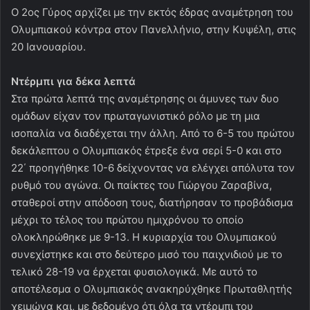
Ο 2ος Γύρος αρχίζει με την εκτός έδρας αναμέτρηση του
Ολυμπιακού κόντρα στον Πανελλήνιο, στην Κυψέλη, στις
20 Ιανουαρίου.
Ντέρμπι για δέκα λεπτά
Στα πρώτα λεπτά της αναμέτρησης οι άμυνες των δυο
ομάδων είχαν τον πρωταγωνιστικό ρόλο με τη μια
ισοπαλία να διαδέχεται την άλλη. Από το 6-5 του πρώτου
δεκάλεπτου ο Ολυμπιακός έτρεξε ένα σερί 5-0 και στο
22΄ προηγήθηκε 10-6 δείχνοντας να ελέγχει απόλυτα τον
ρυθμό του αγώνα. Οι παίκτες του Γιώργου Ζαραβίνα,
σταθεροί στην απόδοση τους, διατήρησαν το προβάδισμα
μέχρι το τέλος του πρώτου ημιχρόνου το οποίο
ολοκληρώθηκε με 9-13. Η κυριαρχία του Ολυμπιακού
συνεχίστηκε και στο δεύτερο μισό του παιχνιδιού με το
τελικό 28-19 να έρχεται φυσιολογικά. Με αυτό το
αποτέλεσμα ο Ολυμπιακός ανακηρύχθηκε Πρωταθλητής
χειμώνα και, με δεδομένο ότι όλα τα ντέρμπι του