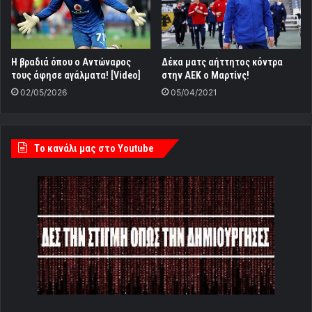
Η βραδιά όπου ο Αντώναρος
Δέκα ματς αήττητος κόντρα
τους άφησε αγάλματα! [Video]
στην ΑΕΚ ο Μαρτίνς!
02/05/2026
05/04/2021
Tο κανάλι μας στο Youtube