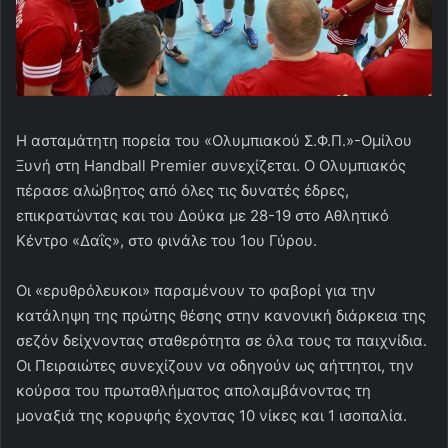
Η ασταμάτητη πορεία του «Ολυμπιακού Σ.Φ.Π.»-Ομίλου
Ξυνή στη Handball Premier συνεχίζεται. Ο Ολυμπιακός
πέρασε αλώβητος από όλες τις δυνατές έδρες,
επικρατώντας και του Δούκα με 28-19 στο Αθλητικό
Κέντρο «Δαΐς», στο φινάλε του 1ου Γύρου.
Οι «ερυθρόλευκοι» παραμένουν το φαβορί για την
κατάληψη της πρώτης θέσης στην κανονική διάρκεια της
σεζόν δείχνοντας σταθερότητα σε όλα τους τα παιχνίδια.
Οι Πειραιώτες συνεχίζουν να οδηγούν ως αήττητοι, την
κούρσα του πρωταθλήματος απολαμβάνοντας τη
μοναξιά της κορυφής έχοντας 10 νίκες και 1 ισοπαλία.