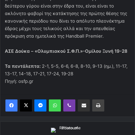
δεύτερου γύρου είναι στην έδρα του, είναι είναι το
ακλόνητο φαβορί της κατάκτησης της πρώτης θέσης της
κανονικής περιόδου που δίνει το απόλυτο πλεονέκτημα
έδρας μέχρι τους τελικούς αλλά και την απευθείας
πρόκριση στα ημιτελικά της Handball Premier.
ΑΣΕ Δούκα – «Ολυμπιακού Σ.Φ.Π.»-Ομίλου Ξυνή 19-28
Τα πεντάλεπτα:
2-1, 5-5, 6-6, 6-8, 8-10, 9-13 (ημ.), 11-17,
13-17, 14-18, 17-21, 17-24, 19-28
Πηγή: osfp.gr
Messenger
WhatsApp
Viber
Κοινοποίηση μέσω ηλεκτρονικού ταχυδρομείου
Εκτύπωση