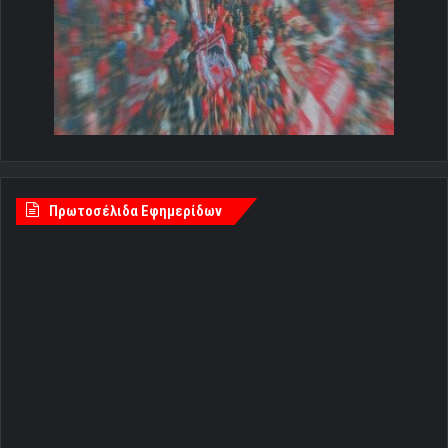
Πρωτοσέλιδα Εφημερίδων