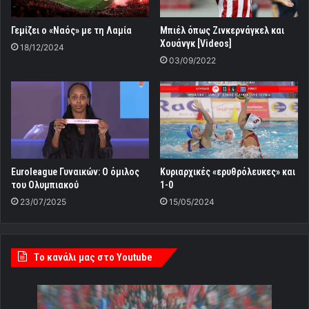
Γεμίζει ο «Ναός» με τη Λαμία
Mπιέλ όπως Ζινκερνάγκελ και
Χουάνγκ [Videos]
18/12/2024
03/09/2022
Euroleague Γυναικών: Ο όμιλος
Κυριαρχικές «ερυθρόλευκες» και
του Ολυμπιακού
1-0
23/07/2025
15/05/2024
Tο κανάλι μας στο Youtube