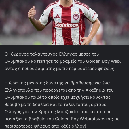
Ο 18χρονος ταλαντούχος Έλληνας μέσος του
Ολυμπιακού κατέκτησε το βραβείο του Golden Boy Web,
όντας ο ποδοσφαιριστής με τις περισσότερες ψήφους!
Η ώρα της μέγιστης δυνατής επιβράβευσης για ένα
Ελληνόπουλο που προέρχεται από την Ακαδημία του
Ολυμπιακού παιδί το οποίο έχει μοχθήσει κάνοντας
θόρυβο με τη δουλειά και το ταλέντο του, έφτασε!!
Ο λόγος για τον Χρήστος Μουζακίτη που κατέκτησε
πανάξια το βραβείο του Golden Boy Webπαίρνοντας τις
περισσότερες ψήφους από κάθε άλλον!