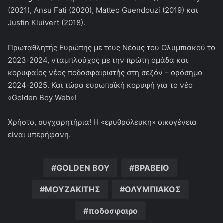
(2021), Ansu Fati (2020), Matteo Guendouzi (2019) και
Justin Kluivert (2018).
Πρωταθλητής Ευρώπης με τους Νέους του Ολυμπιακού το
2023-2024, νταμπλούχος με την πρώτη ομάδα και
κορυφαίος νέος ποδοσφαιριστής στη σεζόν – ορόσημο
2024-2025. Και τώρα ευρωπαϊκή κορυφή για το νέο
«Golden Boy Web»!
Χρήστο, συγχαρητήρια! Η «ερυθρόλευκη» οικογένεια
είναι υπερήφανη.
GOLDEN BOY
ΒΡΑΒΕΙΟ
ΜΟΥΖΑΚΙΤΗΣ
ΟΛΥΜΠΙΑΚΟΣ
ποδοσφαιρο