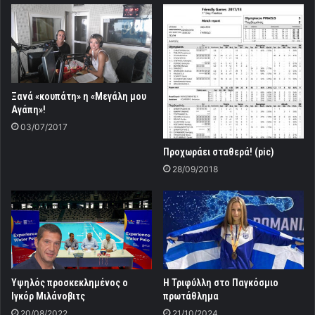
Ξανά «κουπάτη» η «Μεγάλη μου
Αγάπη»!
03/07/2017
Προχωράει σταθερά! (pic)
28/09/2018
Υψηλός προσκεκλημένος ο
Η Τριφύλλη στο Παγκόσμιο
Ιγκόρ Μιλάνοβιτς
πρωτάθλημα
20/08/2022
21/10/2024