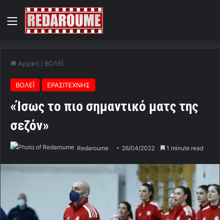
Menu
Αρχική
/
ΒΟΛΕΪ
ΒΟΛΕΪ
ΕΡΑΣΙΤΕΧΝΗΣ
«Ίσως το πιο σημαντικό ματς της
σεζόν»
Redaroume
26/04/2022
1 minute read