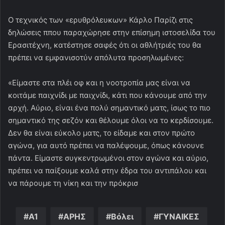
Ο τεχνικός των «ερυθρόλευκων» Κάρλο Παρίζι στις
δηλώσεις ππου παραχώρησε στην επίσημη ιστοσελίδα του
Ερασιτέχνη, κατέστησε σαφές ότι οι αθλήτριές του θα
πρέπει να εμφανισοτύν απόλυτα προσηλωμένες:
«Είμαστε στα πλέι οφ και η νοοτροπία μας είναι να
κοιτάμε παιχνίδι με παιχνίδι, κάτι που κάνουμε από την
αρχή. Αύριο, είναι ένα πολύ σημαντικό ματς, ίσως το πιο
σημαντικό της σεζόν και θέλουμε όλοι να το κερδίσουμε.
Δεν θα είναι εύκολο ματς, το είδαμε και στον πρώτο
αγώνα, για αυτό πρέπει να παλέψουμε, όπως κάνουνε
πάντα. Είμαστε συγκεντρωμένοι στον αγώνα και αύριο,
πρέπει να παίξουμε καλά στην έδρα του αντιπάλου και
να πάρουμε τη νίκη και την πρόκρισ
Α1
ΑΡΗΣ
Βόλει
ΓΥΝΑΙΚΕΣ