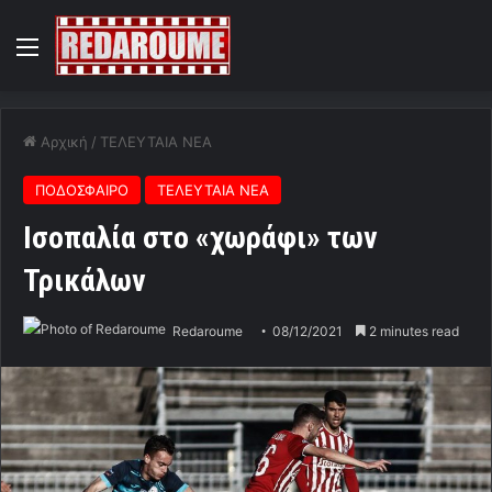
Menu
Αρχική
/
ΤΕΛΕΥΤΑΙΑ ΝΕΑ
ΠΟΔΟΣΦΑΙΡΟ
ΤΕΛΕΥΤΑΙΑ ΝΕΑ
Ισοπαλία στο «χωράφι» των
Τρικάλων
Redaroume
08/12/2021
2 minutes read