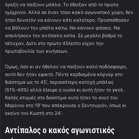
όρεξη να παίξουν μπάλα. Το έδειξαν από το πρώτο
ημίχρονο. Αλλά σε έναν τόσο κακό αγωνιστικό χώρο, δεν
ήταν δυνατόν να κάνουν κάτι καλύτερο. Προσπάθησαν
να βάλουν την μπάλα κάτω. Να κάνουν φάσεις. Να
απειλήσουν την αντίπαλη εστία. Σε μεγάλο βαθμό το
πέτυχαν. Διότι στο πρώτο 45λεπτο είχαν την
πρωτοβουλία των κινήσεων.
Όμως, όσο κι αν ήθελαν να παίξουν καλό ποδόσφαιρο,
αυτό δεν ήταν εφικτό. Πέντε κερδισμένα κόρνερ στο
διάστημα ως το 45′, περισσότερη κατοχή μπάλας
(51%-49%) αλλά έλειψε η ουσία κι αυτή ήταν το γκολ.
Καλές στιγμές στο διάστημα αυτό ήταν το σουτ του
Μαρίνου στο 19′ που απέκρουσε ο Σεντουριόν, όπως κι
εκείνο του Κωστή στο 24′.
Αντίπαλος ο κακός αγωνιστικός