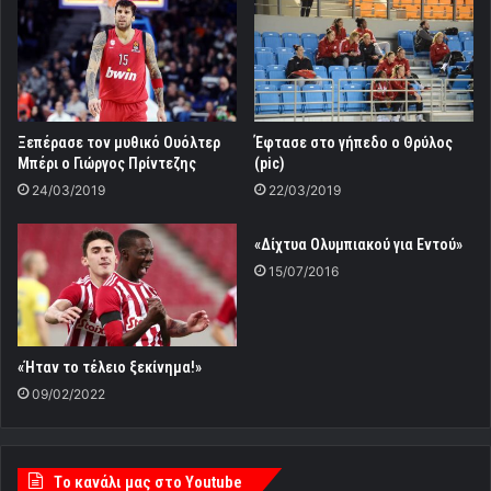
Ξεπέρασε τον μυθικό Ουόλτερ
Έφτασε στο γήπεδο ο Θρύλος
Μπέρι ο Γιώργος Πρίντεζης
(pic)
24/03/2019
22/03/2019
«Δίχτυα Ολυμπιακού για Εντού»
15/07/2016
«Ήταν το τέλειο ξεκίνημα!»
09/02/2022
Tο κανάλι μας στο Youtube