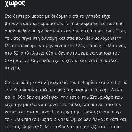
χώρος
Στο δεύτερο μέρος με δεδομένο ότι το γήπεδο είχε
βαρύνει ακόμα περισσότερο, οι ποδοσφαιριστές των δύο
ομάδων δεν μπορούσαν να κάνουν κάτι παραπάνω. Έτσι,
το ματς πήγε στη δύναμη και στις πολλές «μονομαχίες».
Με αποτέλεσμα να μην γίνουν πολλές φάσεις. Ο Μαρίνος
στο 52′ από πλάγια θέση, δεν κατάφερε να νικήσει τον
Σεντουριόν. Οι γηπεδούχοι είχαν κι εκείνοι δύο καλές
στιγμές.
Στο 55′ με τη κοντινή κεφαλιά του Ευθυμίου και στο 82′ με
τον Κουσκουνά από το ύψος της μικρής περιοχής. Αλλά
και οι δύο δεν σημάδεψαν την εστία του Στουρνάρα που
είχε την μπάλα να περνά είτε δίπλα, είτε πάνω από την
εστία του, αντίστοιχα. Η κατοχή της μπάλας ήταν υπέρ
του Ολυμπιακού ως το φινάλε. Όμως δεν άλλαξε κάτι και
το ματς έληξε 0-0. Με το Θρύλο να συνεχίζει αήττητος