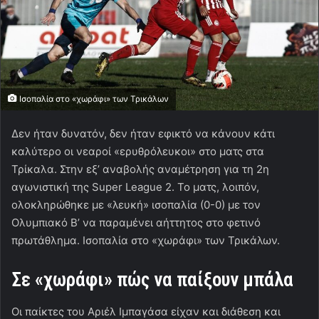
Ισοπαλία στο «χωράφι» των Τρικάλων
Δεν ήταν δυνατόν, δεν ήταν εφικτό να κάνουν κάτι
καλύτερο οι νεαροί «ερυθρόλευκοι» στο ματς στα
Τρίκαλα. Στην εξ’ αναβολής αναμέτρηση για τη 2η
αγωνιστική της Super League 2. Το ματς, λοιπόν,
ολοκληρώθηκε με «λευκή» ισοπαλία (0-0) με τον
Ολυμπιακό Β’ να παραμένει αήττητος στο φετινό
πρωτάθλημα. Ισοπαλία στο «χωράφι» των Τρικάλων.
Σε «χωράφι» πώς να παίξουν μπάλα
Οι παίκτες του Αριέλ Ιμπαγάσα είχαν και διάθεση και