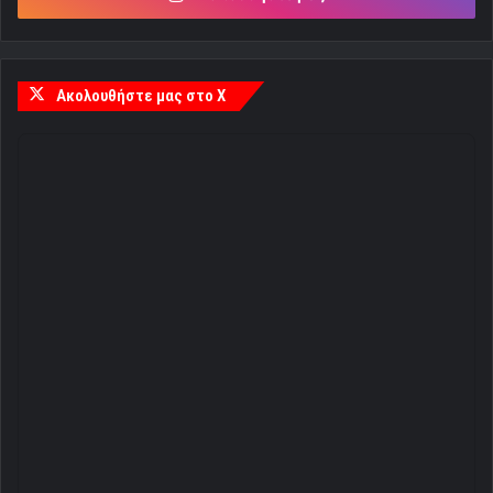
Ακολουθήστε μας στο X