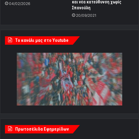
και νέα κατεύθυνση χωρίς
04/02/2026
Σπανούλη
20/09/2021
Tο κανάλι μας στο Youtube
Πρωτοσέλιδα Εφημερίδων