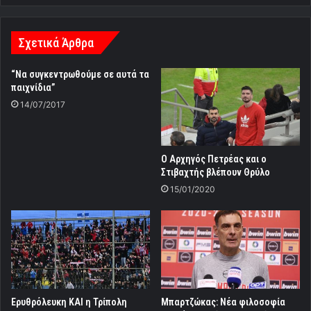
Σχετικά Άρθρα
“Να συγκεντρωθούμε σε αυτά τα
παιχνίδια”
14/07/2017
Ο Αρχηγός Πετρέας και ο
Στιβαχτής βλέπουν Θρύλο
15/01/2020
Ερυθρόλευκη ΚΑΙ η Τρίπολη
Μπαρτζώκας: Νέα φιλοσοφία