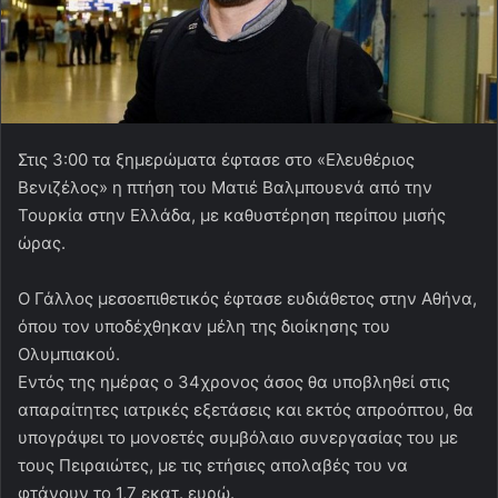
Στις 3:00 τα ξημερώματα έφτασε στο «Ελευθέριος
Βενιζέλος» η πτήση του Ματιέ Βαλμπουενά από την
Τουρκία στην Ελλάδα, με καθυστέρηση περίπου μισής
ώρας.
Ο Γάλλος μεσοεπιθετικός έφτασε ευδιάθετος στην Αθήνα,
όπου τον υποδέχθηκαν μέλη της διοίκησης του
Ολυμπιακού.
Εντός της ημέρας ο 34χρονος άσος θα υποβληθεί στις
απαραίτητες ιατρικές εξετάσεις και εκτός απροόπτου, θα
υπογράψει το μονοετές συμβόλαιο συνεργασίας του με
τους Πειραιώτες, με τις ετήσιες απολαβές του να
φτάνουν το 1,7 εκατ. ευρώ.