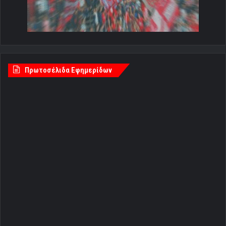
Πρωτοσέλιδα Εφημερίδων