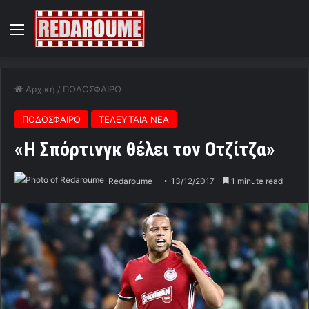
Menu
Αρχική
/
ΠΟΔΟΣΦΑΙΡΟ
ΠΟΔΟΣΦΑΙΡΟ
ΤΕΛΕΥΤΑΙΑ ΝΕΑ
«Η Σπόρτινγκ θέλει τον Οτζίτζα»
Redaroume
13/12/2017
1 minute read