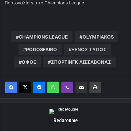
Πορτογαλία για το Champions League.
CHAMPIONS LEAGUE
OLYMPIAKOS
PODOSFAIRO
ΞΕΝΟΣ ΤΥΠΟΣ
ΟΦΟΕ
ΣΠΟΡΤΙΝΓΚ ΛΙΣΣΑΒΟΝΑΣ
Messenger
WhatsApp
Viber
Κοινοποίηση μέσω ηλεκτρονικού ταχυδρομείου
Εκτύπωση
Redaroume