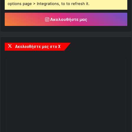
options page > Integrations, to to refresh it.
Ακολουθήστε μας
Ακολουθήστε μας στο X