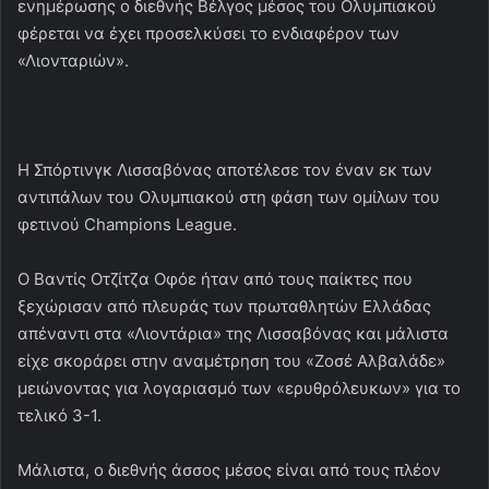
ενημέρωσης ο διεθνής Βέλγος μέσος του Ολυμπιακού
φέρεται να έχει προσελκύσει το ενδιαφέρον των
«Λιονταριών».
Η Σπόρτινγκ Λισσαβόνας αποτέλεσε τον έναν εκ των
αντιπάλων του Ολυμπιακού στη φάση των ομίλων του
φετινού Champions League.
Ο Βαντίς Οτζίτζα Οφόε ήταν από τους παίκτες που
ξεχώρισαν από πλευράς των πρωταθλητών Ελλάδας
απέναντι στα «Λιοντάρια» της Λισσαβόνας και μάλιστα
είχε σκοράρει στην αναμέτρηση του «Ζοσέ Αλβαλάδε»
μειώνοντας για λογαριασμό των «ερυθρόλευκων» για το
τελικό 3-1.
Μάλιστα, ο διεθνής άσσος μέσος είναι από τους πλέον