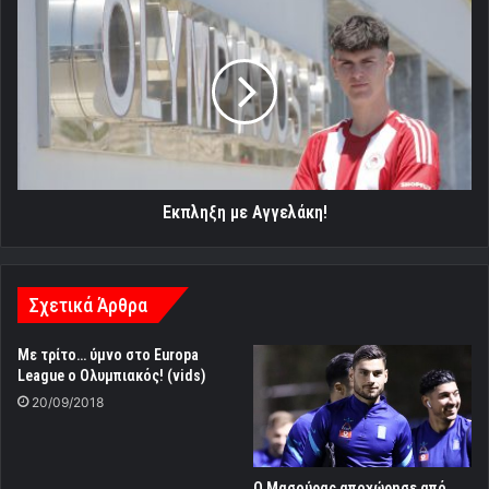
Εκπληξη
με
Αγγελάκη!
Εκπληξη με Αγγελάκη!
Σχετικά Άρθρα
Με τρίτο… ύμνο στο Europa
League ο Ολυμπιακός! (vids)
20/09/2018
Ο Μασούρας αποχώρησε από