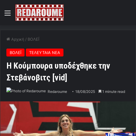
Menu
Αρχική
/
ΒΟΛΕΪ
ΒΟΛΕΪ
ΤΕΛΕΥΤΑΙΑ ΝΕΑ
Η Κούμπουρα υποδέχθηκε την
Στεβάνοβιτς [vid]
Redaroume
18/08/2025
1 minute read