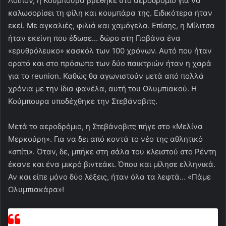
Λοιπόν, η Κούμπουρα βρέθηκε στο αεροδρόμιο για να
καλωσορίσει τη φίλη και κουμπάρα της. Ειδικότερα ήταν
εκεί. Με αγκαλιές, φιλιά και χαμόγελα. Επίσης, η Μίλιτσα
ήταν εκείνη που έδωσε… δώρο στη Γιοβάνα ένα
«ερυθρόλευκο» κασκόλ των 100 χρόνων. Αυτό που ήταν
ορατό και στο πρόσωπο των δύο παικτριών ήταν η χαρά
για το reunion. Καθώς θα αγωνιστούν μετά από πολλά
χρόνια με την ίδια φανέλα, αυτή του Ολυμπιακού. Η
Κούμπουρα υποδέχθηκε την Στεβάνοβιτς.
Μετά το αεροδρόμιο, η Στεβάνοβιτς πήγε στο «Μελίνα
Μερκούρη». Για να δει από κοντά το νέο της αθλητικό
«σπίτι». Όταν, δε, μπήκε στη σάλα του κλειστού στο Ρέντη
έκανε και ένα μικρό βιντεάκι. Όπου και μίλησε ελληνικά.
Αν και είπε μόνο δύο λέξεις, ήταν όλα τα λεφτά… «Πάμε
Ολυμπιακάρα»!