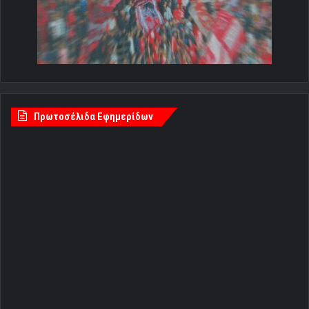
Πρωτοσέλιδα Εφημερίδων