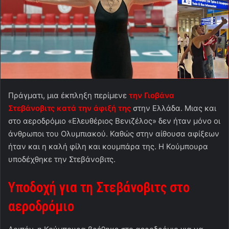
Πράγματι, μια έκπληξη περίμενε
την Γιοβάνα
Στεβάνοβιτς κατά την άφιξή της
στην Ελλάδα. Μιας και
στο αεροδρόμιο «Ελευθέριος Βενιζέλος» δεν ήταν μόνο οι
άνθρωποι του Ολυμπιακού. Καθώς στην αίθουσα αφίξεων
ήταν και η καλή φίλη και κουμπάρα της. Η Κούμπουρα
υποδέχθηκε την Στεβάνοβιτς.
Υποδοχή για τη Στεβάνοβιτς στο
αεροδρόμιο