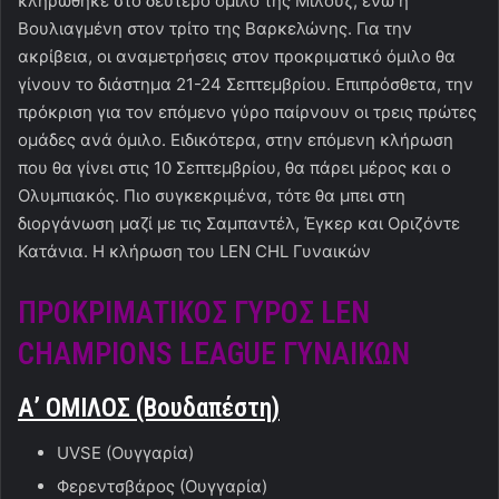
κληρώθηκε στο δεύτερο όμιλο της Μιλούζ, ενώ η
Βουλιαγμένη στον τρίτο της Βαρκελώνης. Για την
ακρίβεια, οι αναμετρήσεις στον προκριματικό όμιλο θα
γίνουν το διάστημα 21-24 Σεπτεμβρίου. Επιπρόσθετα, την
πρόκριση για τον επόμενο γύρο παίρνουν οι τρεις πρώτες
ομάδες ανά όμιλο. Ειδικότερα, στην επόμενη κλήρωση
που θα γίνει στις 10 Σεπτεμβρίου, θα πάρει μέρος και ο
Ολυμπιακός. Πιο συγκεκριμένα, τότε θα μπει στη
διοργάνωση μαζί με τις Σαμπαντέλ, Έγκερ και Οριζόντε
Κατάνια. Η κλήρωση του LEN CHL Γυναικών
ΠΡΟΚΡΙΜΑΤΙΚΟΣ ΓΥΡΟΣ LEN
CHAMPIONS LEAGUE ΓΥΝΑΙΚΩΝ
Α’ ΟΜΙΛΟΣ (Βουδαπέστη)
UVSE (Ουγγαρία)
Φερεντσβάρος (Ουγγαρία)