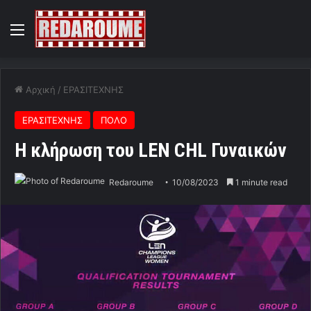
Menu
Αρχική
/
ΕΡΑΣΙΤΕΧΝΗΣ
ΕΡΑΣΙΤΕΧΝΗΣ
ΠΟΛΟ
Η κλήρωση του LEN CHL Γυναικών
Redaroume
10/08/2023
1 minute read