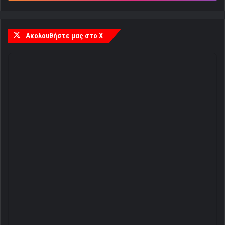
Ακολουθήστε μας στο X