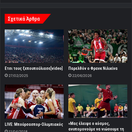
Σχετικά Άρθρα
Ετσι τους ξεπουπούλιασε[video]
Παρελθόν ο Φρανκ Νιλικίνα
27/02/2025
22/06/2026
«Μας έλειψε ο κόσμος,
LIVE: Μπούρσασπορ-Ολυμπιακός
ανυπομονούμε να νιώσουμε τη
11/04/2018