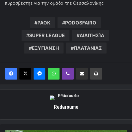
πυροσβέστηε για την ομάδα τηε Θεσσαλονίκης
PAOK
PODOSFAIRO
SUPER LEAGUE
ΔΙΑΙΤΗΣΊΑ
ΕΞΥΓΙΑΝΣΗ
ΠΛΑΤΑΝΙΑΣ
Messenger
WhatsApp
Viber
Κοινοποίηση μέσω ηλεκτρονικού ταχυδρομείου
Εκτύπωση
Redaroume