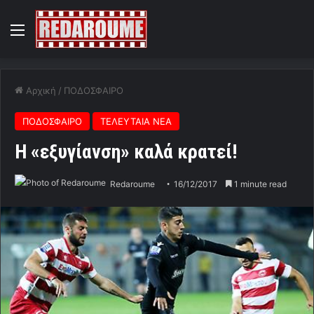
Menu
Αρχική
/
ΠΟΔΟΣΦΑΙΡΟ
ΠΟΔΟΣΦΑΙΡΟ
ΤΕΛΕΥΤΑΙΑ ΝΕΑ
Η «εξυγίανση» καλά κρατεί!
Redaroume
16/12/2017
1 minute read