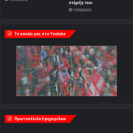
στήριξη του»
17/09/2021
Tο κανάλι μας στο Youtube
Πρωτοσέλιδα Εφημερίδων