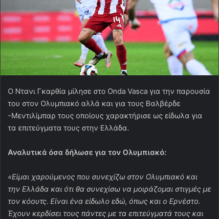
O Nτανι Γκαρθία μίλησε στο Onda Vasca για την παρουσία
του στον Ολυμπιακό αλλά και για τους Βαλβέρδε
-Μεντιλίμπαρ τους οποίους χαρακτήρισε ως είδωλα για
τα επιτεύγματα τους στην Ελλάδα.
Αναλυτικά όσα δήλωσε για τον Ολυμπιακό:
«Είμαι χαρούμενος που συνεχίζω στον Ολυμπιακό και
την Ελλάδα και ότι θα συνεχίσω να μοιράζομαι στιγμές με
τον κόουτς. Είναι ένα είδωλο εδώ, όπως και ο Ερνέστο.
Έχουν κερδίσει τους πάντες με τα επιτεύγματά τους και