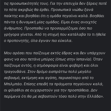
τις προσωπικότητές τους. Για την επιτυχία δεν ξέρεις ποτέ
το πότε ακριβώς θα έρθει.
Προσωπικά νιώθω ξανά
παίκτης και βοηθάει ότι η ομάδα πηγαίνει καλά. Βοηθάει
πάντα η δυναμική μίας ομάδας. Είμαι ένας ανοιχτός
άνθρωπος. Προσπαθώ να προσαρμόζομαι όσο πιο
γρήγορα γίνεται. Από τη στιγμή που κατάλαβα το τι ήθελε
ο προπονητής, όλα έγιναν πιο εύκολα
.
Μου αρέσει που παίζουμε εκτός έδρας και δεν υπάρχουν
φανς να σου πετάνε μπύρες (όπως στην Ισπανία). Όταν
παίζουμε εντός, η ατμόσφαιρα είναι φοβερή και όλοι
τραγουδάνε. Στον δρόμο εισπράττω πολύ μεγάλο
σεβασμό, εκτίμηση και αγάπη, περισσότερο από το
Μπιλμπάο. Επίσης επειδή τα πράγματα πηγαίνουν καλά,
οι φίλαθλοι σε ευχαριστούν για την προσπάθεια. Δεν
περίμενα ότι θα με σεβαστούν τόσο πολύ στην Ελλάδα».