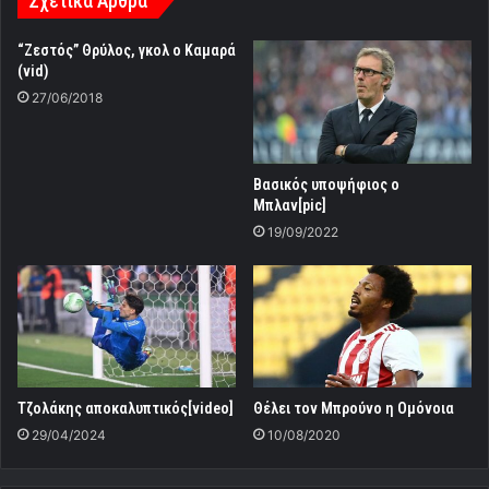
Σχετικά Άρθρα
“Ζεστός” Θρύλος, γκολ ο Καμαρά
(vid)
27/06/2018
Βασικός υποψήφιος ο
Μπλαν[pic]
19/09/2022
Τζολάκης αποκαλυπτικός[video]
Θέλει τον Μπρούνο η Ομόνοια
29/04/2024
10/08/2020