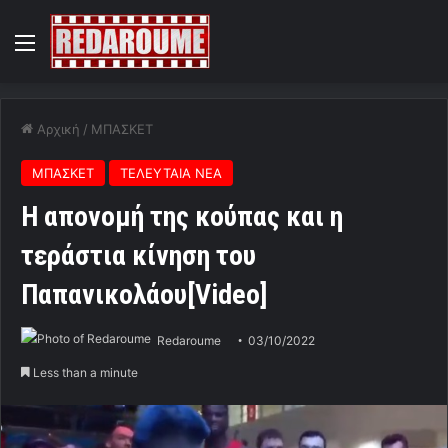
Menu
Αρχική
/
ΜΠΑΣΚΕΤ
ΜΠΑΣΚΕΤ
ΤΕΛΕΥΤΑΙΑ ΝΕΑ
H απονομή της κούπας και η
τεράστια κίνηση του
Παπανικολάου[Video]
Redaroume
03/10/2022
Less than a minute