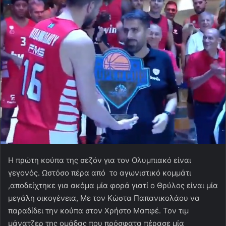
Η πρώτη κούπα της σεζόν για τον Ολυμπιακό είναι
γεγονός. Ωστόσο πέρα από το αγωνιστικό κομμάτι
,αποδείχτηκε για ακόμα μία φορά γιατί ο Θρύλος είναι μία
μεγάλη οικογένεια, Με τον Κώστα Παπανικολάου να
παραδίδει την κούπα στον Χρήστο Μαπφέ. Τον τιμ
μάνατζερ της ομάδας που πρόσφατα πέρασε μία