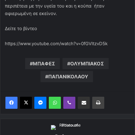
περιπέτεια με την υγεία του και η κούπα ήταν
αφιερωμένη σε εκείνον.
Δείτε το βίντεο
https://www.youtube.com/watch?v=0fGVItzvD5k
ΜΠΑΦΕΣ
ΟΛΥΜΠΙΑΚΟΣ
ΠΑΠΑΝΙΚΟΛΑΟΥ
Messenger
WhatsApp
Viber
Κοινοποίηση μέσω ηλεκτρονικού ταχυδρομείου
Εκτύπωση