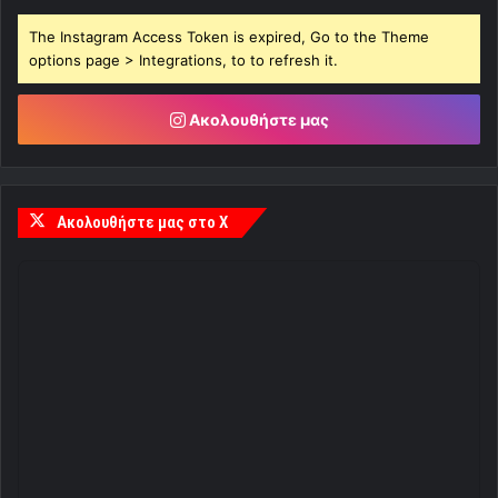
The Instagram Access Token is expired, Go to the Theme
options page > Integrations, to to refresh it.
Ακολουθήστε μας
Ακολουθήστε μας στο X