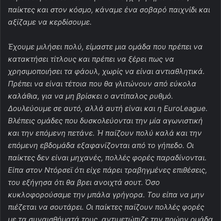
παίκτες και στον κόσμο, κάναμε ένα σοβαρό παιχνίδι και
αξίζαμε να κερδίσουμε.
Έχουμε μιλήσει πολύ, είμαστε μια ομάδα που πρέπει να
κατακτήσει τίτλους και πρέπει να ξέρει πως να
χρησιμοποιήσει τα φάουλ, χωρίς να είναι αντιαθλητικά.
Πρέπει να είναι τέτοια που θα γλιτώνουν από εύκολα
καλάθια, για να μη βρίσκει ο αντίπαλος ρυθμό.
Δουλεύουμε σε αυτό, αλλά αυτή είναι και η EuroLeague.
Βλέπεις ομάδες που δυσκολεύονται την μία αγωνιστική
και την επόμενη πετάνε. Ή παίζουν πολύ καλά και την
επόμενη εβδομάδα εξαφανίζονται από το γήπεδο. Οι
παίκτες δεν είναι μηχανές, πολλές φορές παραδίνονται.
Είπα στον Ντόρσεϊ ότι είχε πάρει τραβηγμένες επιθέσεις,
του εξήγησα ότι θα βρει ανοιχτά σουτ. Όσο
κυκλοφορούσαμε την μπάλα γρήγορα. Του είπα να μην
πιέζεται να σουτάρει. Οι παίκτες παίζουν πολλές φορές
με τα συναισθήματά τους, αντιμετώπιζε την πρώην ομάδα