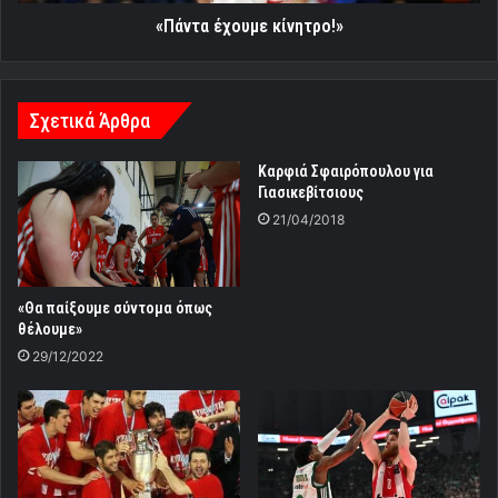
«Πάντα έχουμε κίνητρο!»
Σχετικά Άρθρα
Καρφιά Σφαιρόπουλου για
Γιασικεβίτσιους
21/04/2018
«Θα παίξουμε σύντομα όπως
θέλουμε»
29/12/2022