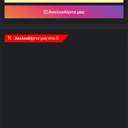
Ακολουθήστε μας
Ακολουθήστε μας στο X