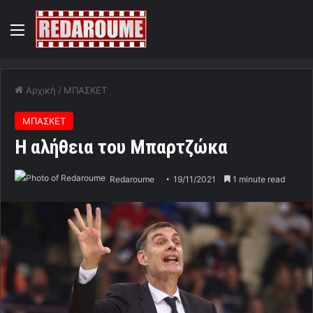
Menu
Αρχική
/
ΜΠΑΣΚΕΤ
ΜΠΑΣΚΕΤ
H αλήθεια του Μπαρτζώκα
Redaroume
19/11/2021
1 minute read