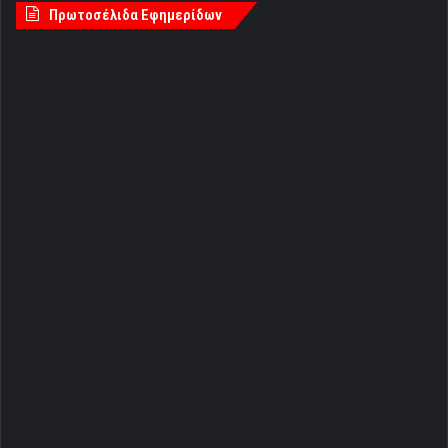
Πρωτοσέλιδα Εφημερίδων