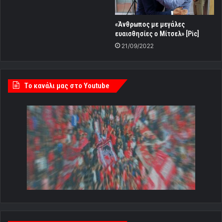
«Άνθρωπος με μεγάλες
ευαισθησίες ο Μίτσελ» [Pic]
21/09/2022
Tο κανάλι μας στο Youtube