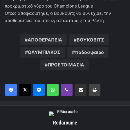
προκριματικό γύρο του Champions League
Όπως αποφασίστηκε, ο Βούκοβιτς θα συνεχίσει την
αποθεραπεία του στις εγκαταστάσεις του Ρέντη
ΑΠΟΘΕΡΑΠΕΙΑ
ΒΟΥΚΟΒΙΤΣ
ΟΛΥΜΠΙΑΚΟΣ
ποδοσφαιρο
ΠΡΟΕΤΟΙΜΑΣΙΑ
Messenger
WhatsApp
Viber
Κοινοποίηση μέσω ηλεκτρονικού ταχυδρομείου
Εκτύπωση
Redaroume