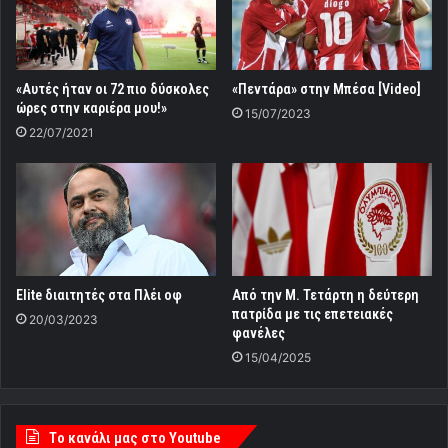
«Αυτές ήταν οι 72 πιο δύσκολες
«Πεντάρα» στην Μπέσα [Video]
ώρες στην καριέρα μου!»
15/07/2023
22/07/2021
Elite διαιτητές στα Πλέι οφ
Από την Μ. Τετάρτη η δεύτερη
πατρίδα με τις επετειακές
20/03/2023
φανέλες
15/04/2025
Tο κανάλι μας στο Youtube