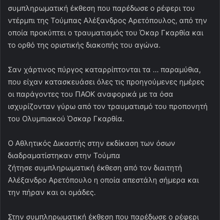
συμπληρωματική έκθεση που παρέδωσε ο ρέφερι του
ντέρμπι της Τούμπας Αλέξανδρος Αρετόπουλος, από την
οποία προκύπτει ο τραυματισμός του Όκαρ Γκαρθία και
το ορθό της οριστικής διακοπής του αγώνα.
Σαν χάρτινος πύργος καταρρίπτονται τα … παραμύθια,
που είχαν κατασκευάσει όλες τις προηγούμενες ημέρες
οι παράγοντες του ΠΑΟΚ αναφορικά με τα όσα
ισχυρίζονταν γύρω από τον τραυματισμό του προπονητή
του Ολυμπιακού Όσκαρ Γκαρθία.
Ο Αθλητικός Δικαστής στην εκδίκαση των όσων
διαδραματίστηκαν στην Τούμπα
ζήτησε συμπληρωματική έκθεση από τον διαιτητή
Αλέξανδρο Αρετόπουλο η οποία απεστάλη σήμερα και
την πήραν και οι ομάδες.
Στην συμπληρωματική έκθεση που παρέδωσε ο ρέφερι