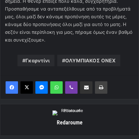
σημεία. Η Φενέρ έπαιξε πολύ καλά, συγχαρητήρια.
Προσπαθήσαμε να ανταπεξέλθουμε από τα προβλήματά
μας, όλοι μαζί δεν κάναμε προπόνηση αυτές τις μέρες,
κάναμε δύο προπονήσεις όλοι μαζί για αυτό το ματς. Η
σεζόν είναι περίπλοκη για μας, πήραμε όμως έναν βαθμό
και συνεχίζουμε».
Γκαρντίνι
ΟΛΥΜΠΙΑΚΟΣ ΟΝΕΧ
Messenger
WhatsApp
Viber
Κοινοποίηση μέσω ηλεκτρονικού ταχυδρομείου
Εκτύπωση
Redaroume