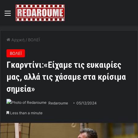
Menu
Αρχική
/
ΒΟΛΕΪ
ΒΟΛΕΪ
Γκαρντίνι:«Είχαμε τις ευκαιρίες
μας, αλλά τις χάσαμε στα κρίσιμα
σημεία»
Redaroume
05/12/2024
Less than a minute