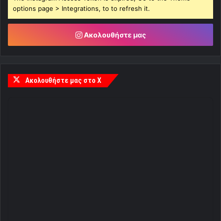
options page > Integrations, to to refresh it.
Ακολουθήστε μας
Ακολουθήστε μας στο X