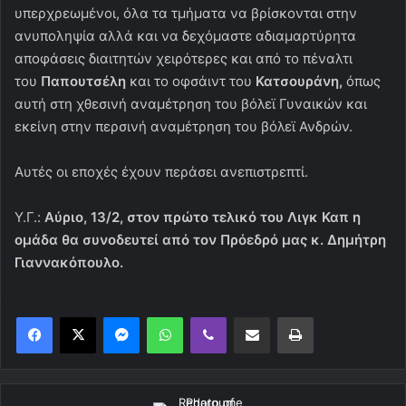
υπερχρεωμένοι, όλα τα τμήματα να βρίσκονται στην
ανυποληψία αλλά και να δεχόμαστε αδιαμαρτύρητα
αποφάσεις διαιτητών χειρότερες και από το πέναλτι
του
Παπουτσέλη
και το οφσάιντ του
Κατσουράνη,
όπως
αυτή στη χθεσινή αναμέτρηση του βόλεϊ Γυναικών και
εκείνη στην περσινή αναμέτρηση του βόλεϊ Ανδρών.
Αυτές οι εποχές έχουν περάσει ανεπιστρεπτί.
Υ.Γ.:
Αύριο, 13/2, στον πρώτο τελικό του Λιγκ Καπ η
ομάδα θα συνοδευτεί από τον Πρόεδρό μας κ. Δημήτρη
Γιαννακόπουλο.
Messenger
WhatsApp
Viber
Κοινοποίηση μέσω ηλεκτρονικού ταχυδρομείου
Εκτύπωση