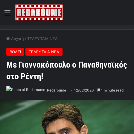
Menu
Αρχική
/
ΤΕΛΕΥΤΑΙΑ ΝΕΑ
ΒΟΛΕΪ
ΤΕΛΕΥΤΑΙΑ ΝΕΑ
Με Γιαννακόπουλο ο Παναθηναϊκός
στο Ρέντη!
Redaroume
12/02/2020
1 minute read