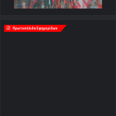
Πρωτοσέλιδα Εφημερίδων