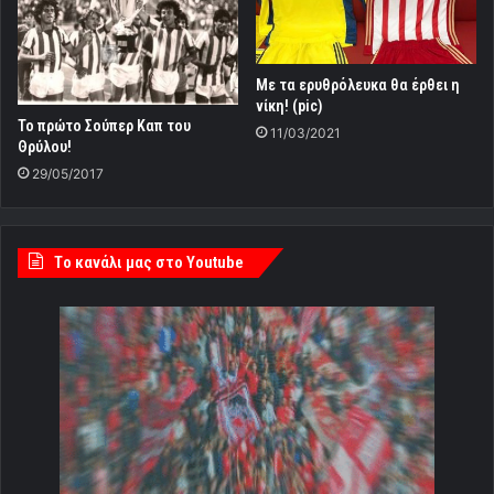
Με τα ερυθρόλευκα θα έρθει η
νίκη! (pic)
Το πρώτο Σούπερ Καπ του
11/03/2021
Θρύλου!
29/05/2017
Tο κανάλι μας στο Youtube