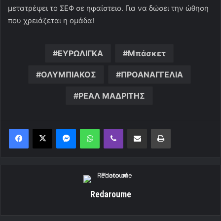
μετατρέψει το ΣΕΦ σε ηφαίστειο. Για να δώσει την ώθηση
που χρειάζεται η ομάδα!
ΕΥΡΩΛΙΓΚΑ
Μπάσκετ
ΟΛΥΜΠΙΑΚΟΣ
ΠΡΟΑΝΑΓΓΕΛΙΑ
ΡΕΑΛ ΜΑΔΡΙΤΗΣ
Messenger
WhatsApp
Viber
Κοινοποίηση μέσω ηλεκτρονικού ταχυδρομείου
Εκτύπωση
Redaroume