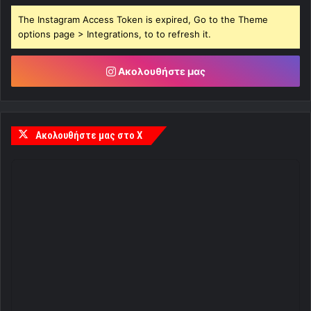
The Instagram Access Token is expired, Go to the Theme
options page > Integrations, to to refresh it.
Ακολουθήστε μας
Ακολουθήστε μας στο X