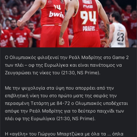
Ο Ολυμπιακός φιλοξενεί την Ρεάλ Μαδρίτης στο Game 2
των πλέι – οφ της Ευρωλίγκα και είναι πανέτοιμος να
Ζευγαρώσει τις νίκες του (21:30, NS Prime).
Με την ψυχολογία στα ύψη που απορρέει από την
επιβλητική νίκη του στο πρώτο ματς της σειράς την
περασμένη Τετάρτη με 84-72 ο Ολυμπιακός υποδέχεται
απόψε την Ρεάλ Μαδρίτης για το δεύτερο παιχνίδι των
πλέι οφ της Ευρωλίγκα (21:30, NS Prime).
Η «αγέλη» του Γιώργου Μπαρτζώκα με όλα τα … όπλα