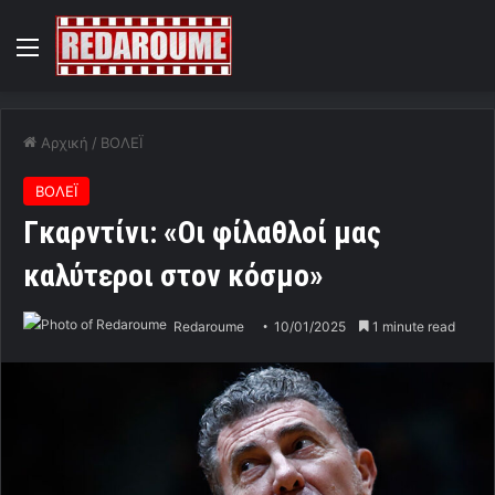
Menu
Αρχική
/
ΒΟΛΕΪ
ΒΟΛΕΪ
Γκαρντίνι: «Οι φίλαθλοί μας
καλύτεροι στον κόσμο»
Redaroume
10/01/2025
1 minute read