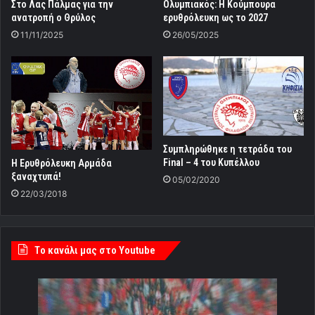
Στο Λας Πάλμας για την
Ολυμπιακός: Η Κούμπουρα
ανατροπή ο Θρύλος
ερυθρόλευκη ως το 2027
11/11/2025
26/05/2025
Συμπληρώθηκε η τετράδα του
Final – 4 του Κυπέλλου
Η Ερυθρόλευκη Αρμάδα
ξαναχτυπά!
05/02/2020
22/03/2018
Tο κανάλι μας στο Youtube