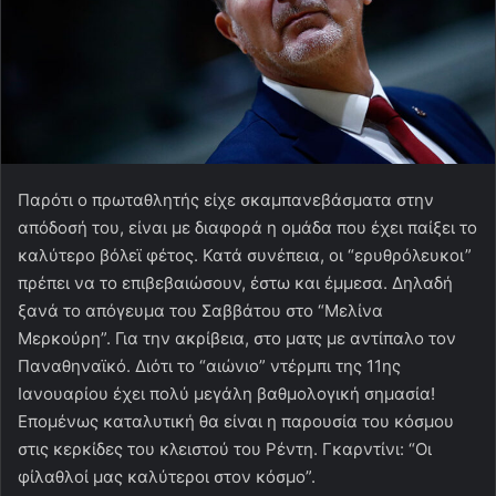
Παρότι ο πρωταθλητής είχε σκαμπανεβάσματα στην
απόδοσή του, είναι με διαφορά η ομάδα που έχει παίξει το
καλύτερο βόλεϊ φέτος. Κατά συνέπεια, οι “ερυθρόλευκοι”
πρέπει να το επιβεβαιώσουν, έστω και έμμεσα. Δηλαδή
ξανά το απόγευμα του Σαββάτου στο “Μελίνα
Μερκούρη”. Για την ακρίβεια, στο ματς με αντίπαλο τον
Παναθηναϊκό. Διότι το “αιώνιο” ντέρμπι της 11ης
Ιανουαρίου έχει πολύ μεγάλη βαθμολογική σημασία!
Επομένως καταλυτική θα είναι η παρουσία του κόσμου
στις κερκίδες του κλειστού του Ρέντη. Γκαρντίνι: “Οι
φίλαθλοί μας καλύτεροι στον κόσμο”.