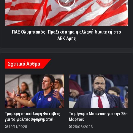
διαιτητή
στο
ΑΕΚ
Αρης
ΠΑΕ Ολυμπιακός: Πραξικόπημα η αλλαγή διαιτητή στο
ΑΕΚ Αρης
Σχετικά Άρθρα
Τρομερή αποκάλυψη Φάτοβιτς
Το μήνυμα Μαρινάκη για την 25η
για τα φαλτσοσφυρίγματα!
Μαρτιου
19/11/2025
25/03/2023