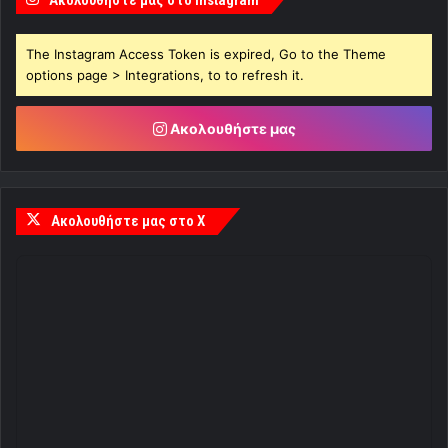
Ακολουθήστε μας στο Instagram
The Instagram Access Token is expired, Go to the Theme
options page > Integrations, to to refresh it.
Ακολουθήστε μας
Ακολουθήστε μας στο X