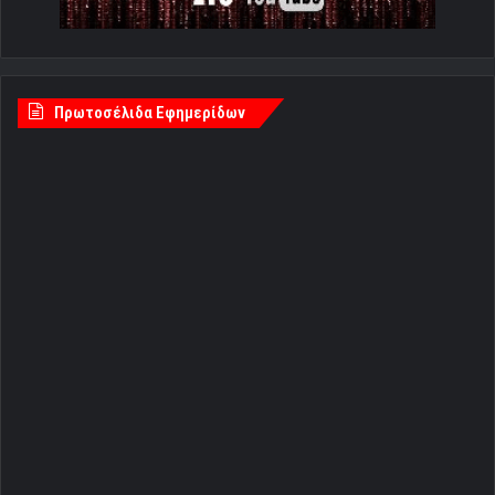
Πρωτοσέλιδα Εφημερίδων